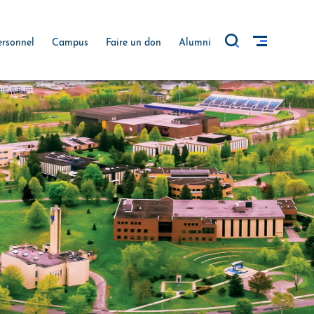
ersonnel
Campus
Faire un don
Alumni