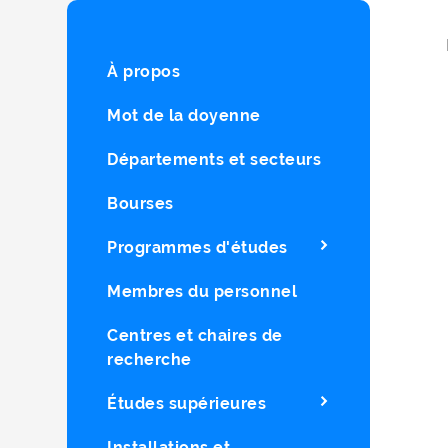
À propos
Mot de la doyenne
Départements et secteurs
Bourses
Programmes d'études
Membres du personnel
Centres et chaires de
recherche
Études supérieures
Installations et