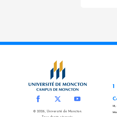
1
C
18,
© 2026, Université de Moncton.
Mo