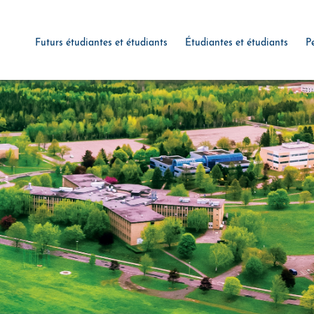
Futurs étudiantes et étudiants
Étudiantes et étudiants
P