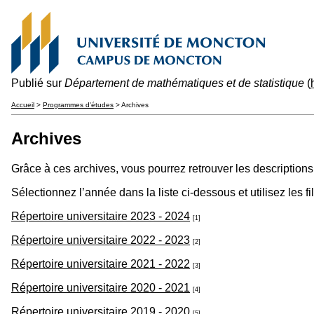
Publié sur
Département de mathématiques et de statistique
(
Accueil
>
Programmes d'études
> Archives
Archives
Grâce à ces archives, vous pourrez retrouver les descriptio
Sélectionnez l’année dans la liste ci-dessous et utilisez les f
Répertoire universitaire 2023 - 2024
[1]
Répertoire universitaire 2022 - 2023
[2]
Répertoire universitaire 2021 - 2022
[3]
Répertoire universitaire 2020 - 2021
[4]
Répertoire universitaire 2019 - 2020
[5]