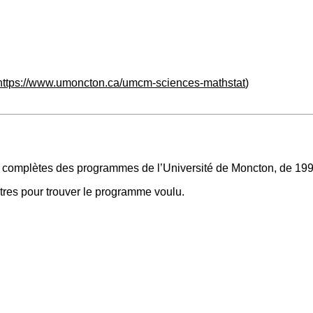
https://www.umoncton.ca/umcm-sciences-mathstat
)
ns complètes des programmes de l’Université de Moncton, de 199
iltres pour trouver le programme voulu.