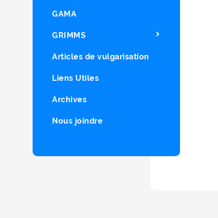
GAMA
GRIMMS
Articles de vulgarisation
Liens Utiles
Archives
Nous joindre