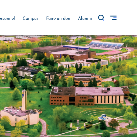
ersonnel
Campus
Faire un don
Alumni