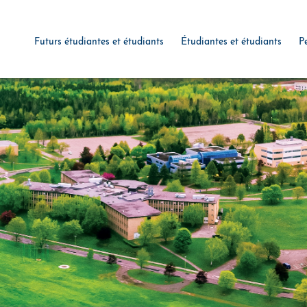
Futurs étudiantes et étudiants
Étudiantes et étudiants
P