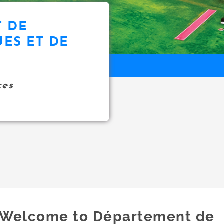
 DE
ES ET DE
ces
Welcome to Département de