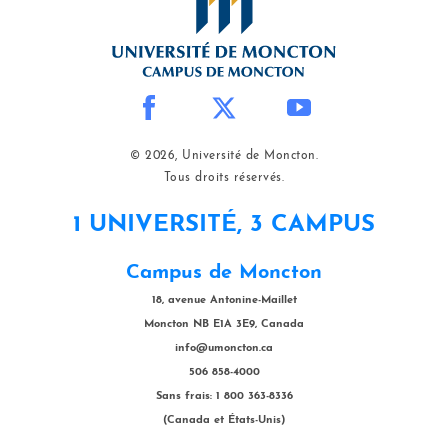
© 2026, Université de Moncton.
Tous droits réservés.
1 UNIVERSITÉ, 3 CAMPUS
Campus de Moncton
18, avenue Antonine-Maillet
Moncton NB E1A 3E9, Canada
info@umoncton.ca
506 858-4000
Sans frais: 1 800 363-8336
(Canada et États-Unis)