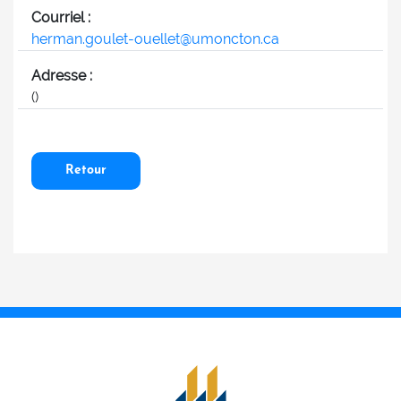
Courriel :
herman.goulet-ouellet@umoncton.ca
Adresse :
()
Retour