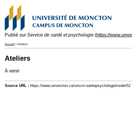
Publié sur
Service de santé et psychologie
(
https://www.umo
Accueil
> Ateliers
Ateliers
À venir
Source URL :
https://www.umoncton.ca/umcm-santepsychologie/node/52