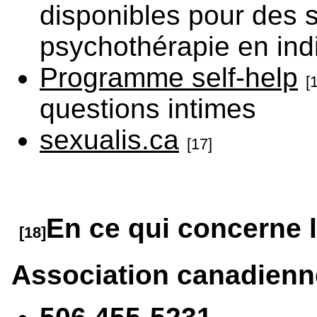
disponibles pour des su
psychothérapie en indi
Programme self-help
[
questions intimes
sexualis.ca
[17]
En ce qui concerne 
[18]
Association canadienn