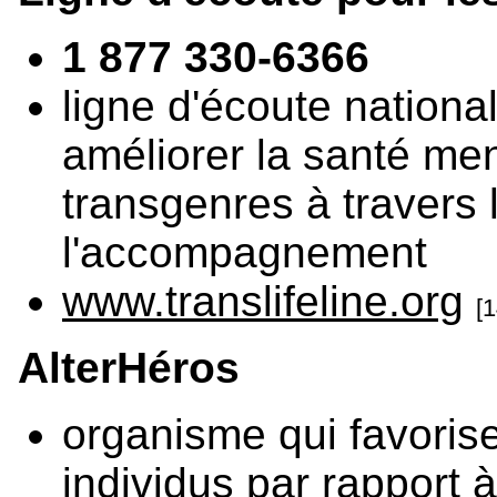
1 877 330-6366
ligne d'écoute national
améliorer la santé me
transgenres à travers l
l'accompagnement
www.translifeline.org
[1
AlterHéros
organisme qui favoris
individus par rapport à