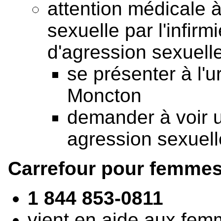
attention médicale à
sexuelle par l'infir
d'agression sexuell
se présenter à l'u
Moncton
demander à voir u
agression sexuell
Carrefour pour femme
1 844 853-0811
vient en aide aux fem