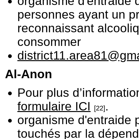
organisme d'entraide d
personnes ayant un pr
reconnaissant alcooliq
consommer
district11.area81@gm
Al-Anon
Pour plus d’informatio
formulaire ICI
.
[22]
organisme d'entraide p
touchés par la dépend