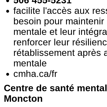
506 455-5231
facilite l'accès aux r
besoin pour maintenir 
mentale et leur intég
renforcer leur résilien
rétablissement après a
mentale
cmha.ca/fr
Centre de santé menta
Moncton