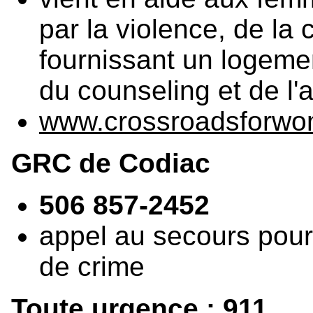
par la violence, de la 
fournissant un logemen
du counseling et de l'
www.crossroadsforwo
GRC de Codiac
506 857-2452
appel au secours pour
de crime
Toute urgence : 911