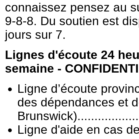
connaissez pensez au su
9-8-8. Du soutien est di
jours sur 7.
Lignes d'écoute
24 heur
semaine - CONFIDENT
Ligne d’écoute provin
des dépendances et d
Brunswick)....................
Ligne d'aide en cas d