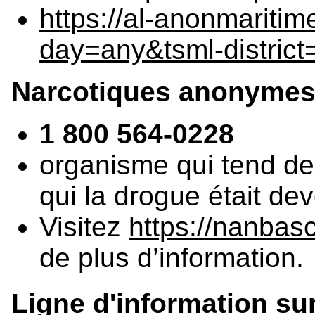
https://al-anonmaritim
day=any&tsml-district=
Narcotiques anonymes, 
1 800 564-0228
organisme qui tend de
qui la drogue était d
Visitez
https://nanbas
de plus d’information.
Ligne d'information sur