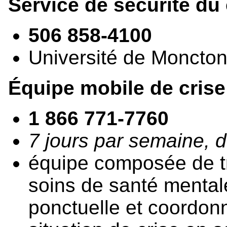
Service de sécurité d
506 858-4100
Université de Moncto
Équipe mobile de crise
1 866 771-7760
7 jours par semaine, d
équipe composée de tr
soins de santé mentale
ponctuelle et coordo