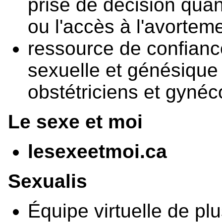
prise de décision quant
ou l'accès à l'avortem
ressource de confianc
sexuelle et génésique 
obstétriciens et gyné
Le sexe et moi
lesexeetmoi.ca
Sexualis
Équipe virtuelle de p