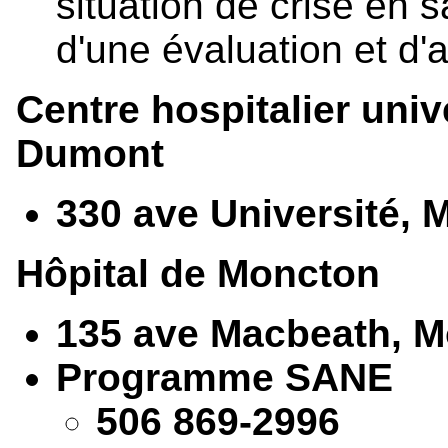
situation de crise en 
d'une évaluation et d'
Centre hospitalier univ
Dumont
330 ave Université, 
Hôpital de Moncton
135 ave Macbeath, 
Programme SANE
506 869-2996