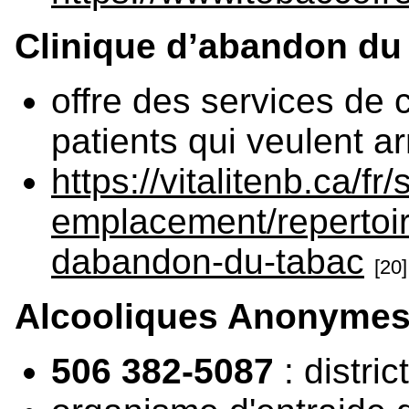
Clinique d’abandon du
offre des services de 
patients qui veulent a
https://vitalitenb.ca/fr/
emplacement/repertoir
dabandon-du-tabac
[20]
Alcooliques Anonyme
506 382-5087
: distri