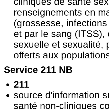
cliniques de santé sexu
renseignements en mat
(grossesse, infections
et par le sang (ITSS), 
sexuelle et sexualité
offerts aux population
Service 211 NB
211
source d'information s
santé non-cliniques c