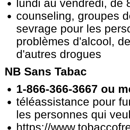
lundi au vendredi, de 
counseling, groupes de
sevrage pour les pers
problèmes d'alcool, d
d'autres drogues
NB Sans Tabac
1-866-366-3667 ou m
téléassistance pour fu
les personnes qui veu
https://www.tobaccofr