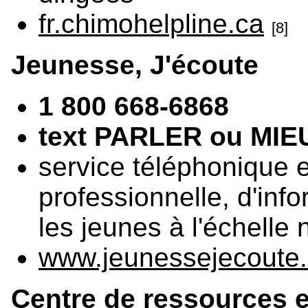
fr.chimohelpline.ca
[8]
Jeunesse, J'écoute
1 800 668-6868
text PARLER ou MIE
service téléphonique e
professionnelle, d'inf
les jeunes à l'échelle 
www.jeunessejecoute
Centre de ressources et