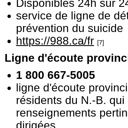
Disponibles 24h sur 24
service de ligne de dé
prévention du suicide
https://988.ca/fr
[7]
Ligne d'écoute provin
1 800 667-5005
ligne d'écoute provinc
résidents du N.-B. qui
renseignements pertin
dirigées