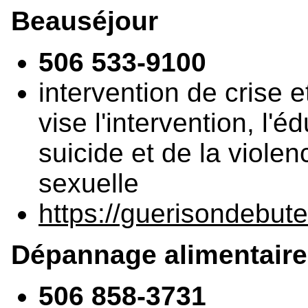
Beauséjour
506 533-9100
intervention de crise et
vise l'intervention, l'
suicide et de la violen
sexuelle
https://guerisondebutei
Dépannage alimentair
506 858-3731