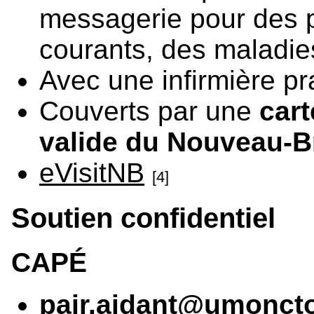
messagerie pour des 
courants, des maladie
Avec une infirmière p
Couverts par une
car
valide du Nouveau-
eVisitNB
[4]
Soutien confidentiel
CAPÉ
pair.aidant@umonct