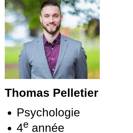
Thomas Pelletier
Psychologie
e
4
année