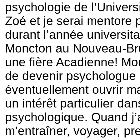
psychologie de l’Univers
Zoé et je serai mentore p
durant l’année universit
Moncton au Nouveau-Bru
une fière Acadienne! Mon
de devenir psychologue 
éventuellement ouvrir ma
un intérêt particulier da
psychologique. Quand j’a
m’entraîner, voyager, p