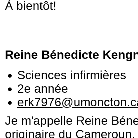
À bientôt!
Reine Bénedicte Keng
Sciences infirmières
2e année
erk7976@umoncton.c
Je m'appelle Reine Béne
originaire du Cameroun, 