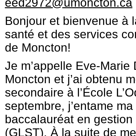
eed2972@umoncton.ca
Bonjour et bienvenue à l
santé et des services co
de Moncton!
Je m’appelle Eve-Marie D
Moncton et j’ai obtenu 
secondaire à l’École L’
septembre, j’entame ma
baccalauréat en gestion d
(GLST). À la suite de mes