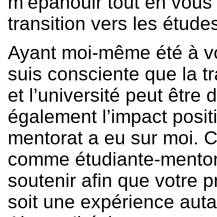
m’épanouir tout en vous
transition vers les étud
Ayant moi-même été à vot
suis consciente que la tr
et l’université peut être d
également l’impact posi
mentorat a eu sur moi. C
comme étudiante-mentore
soutenir afin que votre 
soit une expérience auta