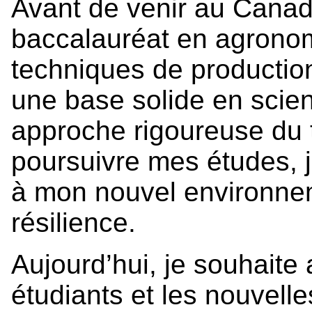
Avant de venir au Canada
baccalauréat en agronom
techniques de productio
une base solide en scie
approche rigoureuse du t
poursuivre mes études, j
à mon nouvel environne
résilience.
Aujourd’hui, je souhait
étudiants et les nouvell