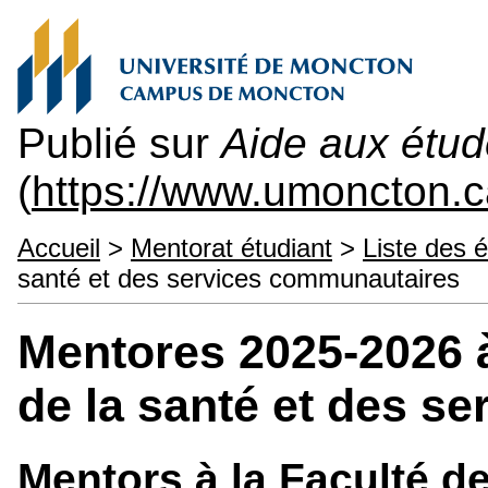
Publié sur
Aide aux étu
(
https://www.umoncton.
Accueil
>
Mentorat étudiant
>
Liste des 
santé et des services communautaires
Mentores 2025-2026 à
de la santé et des s
Mentors à la Faculté de