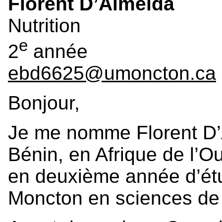
Florent D’Almeida
Nutrition
e
2
année
ebd6625@umoncton.ca
Bonjour,
Je me nomme Florent D’Al
Bénin, en Afrique de l’Ou
en deuxième année d’étu
Moncton en sciences de l