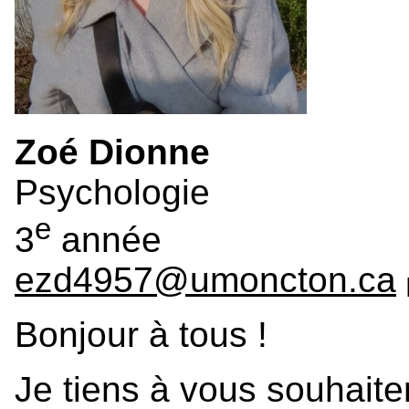
Zoé Dionne
Psychologie
e
3
année
ezd4957@umoncton.ca
Bonjour à tous !
Je tiens à vous souhaite