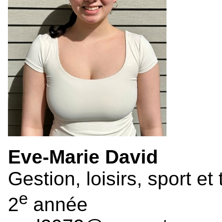
Eve-Marie David
Gestion, loisirs, sport e
e
2
année