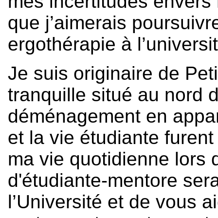
mes incertitudes envers m
que j’aimerais poursuivr
ergothérapie à l’universi
Je suis originaire de Peti
tranquille situé au nor
déménagement en appart
et la vie étudiante fure
ma vie quotidienne lors 
d'étudiante-mentore sera 
l’Université et de vous 