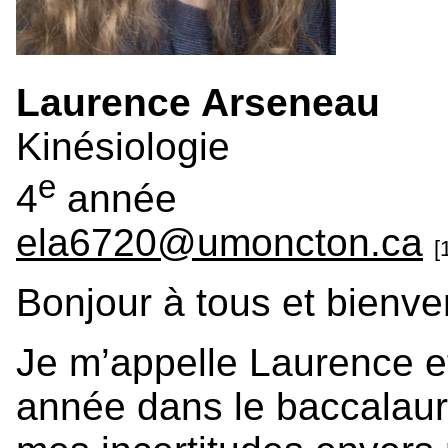
Laurence Arseneau
Kinésiologie
e
4
année
ela6720@umoncton.ca
[
Bonjour à tous et bienve
Je m’appelle Laurence et
année dans le baccalaur