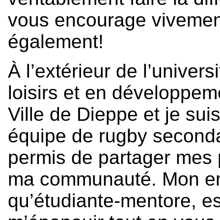
vous encourage vivement
également!
À l’extérieur de l’univer
loisirs et en développe
Ville de Dieppe et je su
équipe de rugby seconda
permis de partager mes 
ma communauté. Mon en
qu’étudiante-mentore, e