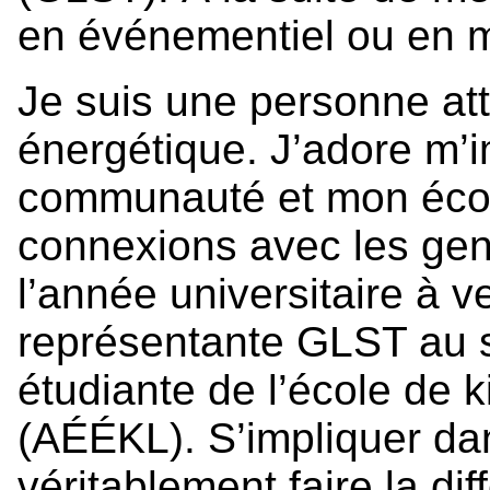
en événementiel ou en m
Je suis une personne atte
énergétique. J’adore m’
communauté et mon école
connexions avec les gen
l’année universitaire à v
représentante GLST au s
étudiante de l’école de ki
(AÉÉKL). S’impliquer dan
véritablement faire la dif