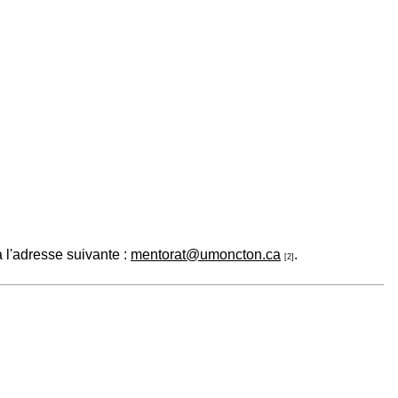
 l'adresse suivante :
mentorat@umoncton.ca
.
[2]