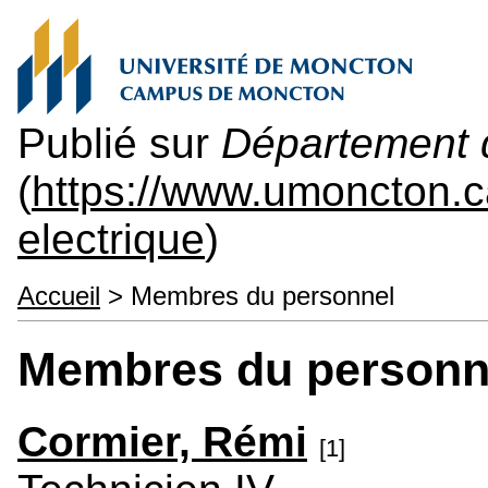
Publié sur
Département d
(
https://www.umoncton.c
electrique
)
Accueil
> Membres du personnel
Membres du personn
Cormier, Rémi
[1]