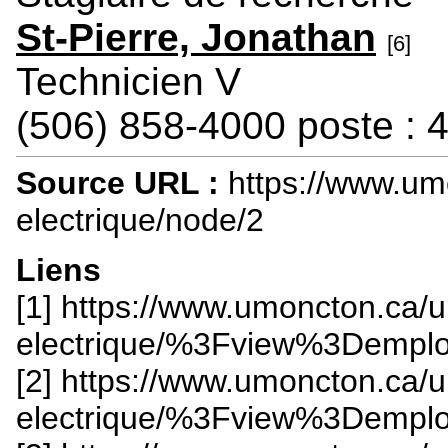
St-Pierre, Jonathan
[6]
Technicien V
(506) 858-4000 poste : 
Source URL :
https://www.um
electrique/node/2
Liens
[1] https://www.umoncton.ca/
electrique/%3Fview%3Demp
[2] https://www.umoncton.ca/
electrique/%3Fview%3Demp