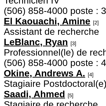
Technicien IV
(506) 858-4000 poste : 
El Kaouachi, Amine
[2]
Assistant de recherche
LeBlanc, Ryan
[3]
Professionnel(le) de rec
(506) 858-4000 poste : 
Okine, Andrews A.
[4]
Stagiaire Postdoctoral(e
Saadi, Ahmed
[5]
Stagiaire de recherche