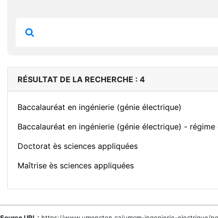
RÉSULTAT DE LA RECHERCHE : 4
Baccalauréat en ingénierie (génie électrique)
Baccalauréat en ingénierie (génie électrique) - régime
Doctorat ès sciences appliquées
Maîtrise ès sciences appliquées
Source URL :
https://www.umoncton.ca/umcm-ingenierie-electrique/n