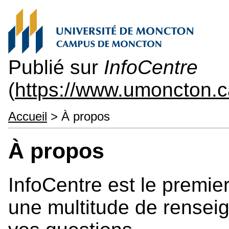
Publié sur
InfoCentre
(
https://www.umoncton.c
Accueil
> À propos
À propos
InfoCentre est le premie
une multitude de rensei