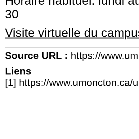
Horaire habituel: lundi a
30
Visite virtuelle du campu
Source URL :
https://www.um
Liens
[1] https://www.umoncton.ca/um