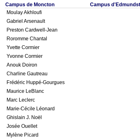
Campus de Moncton
Campus d'Edmunds
Moulay Akhloufi
Gabriel Arsenault
Preston Cardwell-Jean
Roromme Chantal
Yvette Cormier
Yvonne Cormier
Anouk Doiron
Charline Gautreau
Frédéric Huppé-Gourgues
Maurice LeBlanc
Marc Leclerc
Marie-Cécile Léonard
Ghislain J. Noël
Josée Ouellet
Mylène Picard