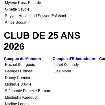
Mylène Ross-Plourde
Ginette Savoie
Seyyed Hesamodd Seyyed Esfahani
Amos Sodjahin
CLUB DE 25 ANS
2026
Campus de Moncton
Campus d'Edmundston
Ca
Rachel Bourgeois
Janet Kennedy
Georges Comeau
Lisa Morin
Danny Cormier
Monique Daigle
Stéphanie Frenette-Bernard
Mustapha Kardouchi
Nadine Langis