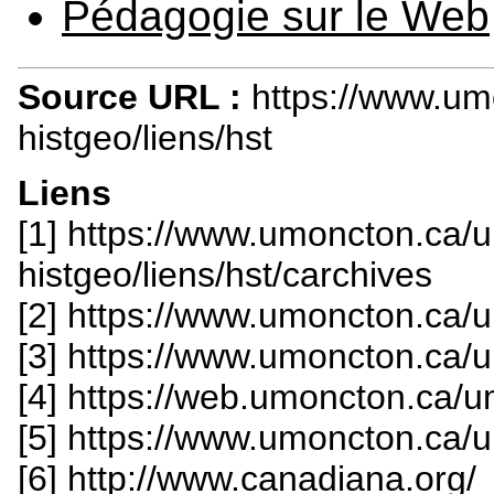
Pédagogie sur le Web
Source URL :
https://www.um
histgeo/liens/hst
Liens
[1] https://www.umoncton.ca/
histgeo/liens/hst/carchives
[2] https://www.umoncton.ca/u
[3] https://www.umoncton.ca/u
[4] https://web.umoncton.ca/
[5] https://www.umoncton.ca/u
[6] http://www.canadiana.org/