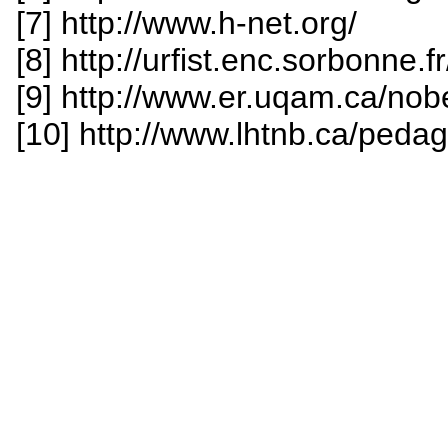
[7] http://www.h-net.org/
[8] http://urfist.enc.sorbonne.fr
[9] http://www.er.uqam.ca/nob
[10] http://www.lhtnb.ca/peda