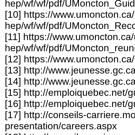
hep/wf/wf/pdf/UMoncton_Gu
[10] https://www.umoncton.ca
hep/wf/wf/pdf/UMoncton_Rec
[11] https://www.umoncton.ca
hep/wf/wf/pdf/UMoncton_reun
[12] https://www.umoncton.c
[13] http://www.jeunesse.gc.ca
[14] http://www.jeunesse.gc.ca
[15] http://emploiquebec.net/g
[16] http://emploiquebec.net/g
[17] http://conseils-carriere.m
presentation/careers.aspx