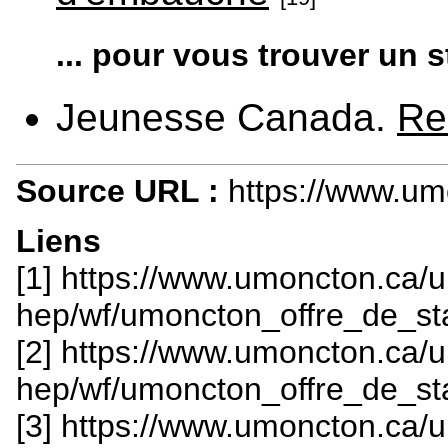
... pour vous trouver un 
Jeunesse Canada.
Re
Source URL :
https://www.um
Liens
[1] https://www.umoncton.ca/
hep/wf/umoncton_offre_de_st
[2] https://www.umoncton.ca/
hep/wf/umoncton_offre_de_st
[3] https://www.umoncton.ca/