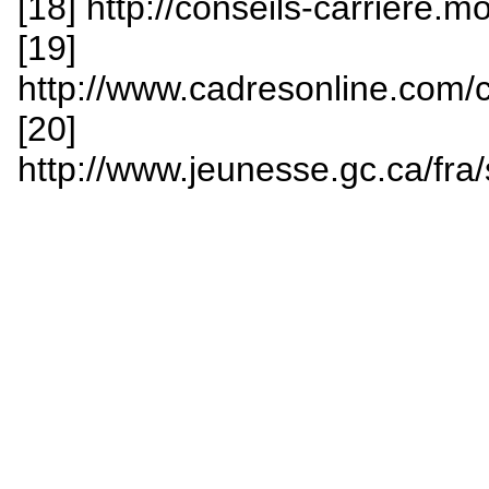
[18] http://conseils-carriere.
[19]
http://www.cadresonline.com/c
[20]
http://www.jeunesse.gc.ca/fra