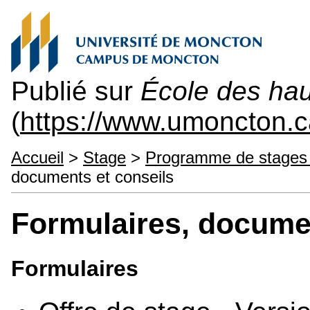
Publié sur
École des hau
(
https://www.umoncton.
Accueil
>
Stage
>
Programme de stages 
documents et conseils
Formulaires, documen
Formulaires