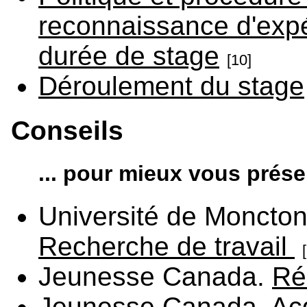
reconnaissance d'exp
durée de stage
[10]
Déroulement du stage
Conseils
... pour mieux vous prése
Université de Moncton.
Recherche de travail
Jeunesse Canada.
Ré
Jeunesse Canada.
Ac