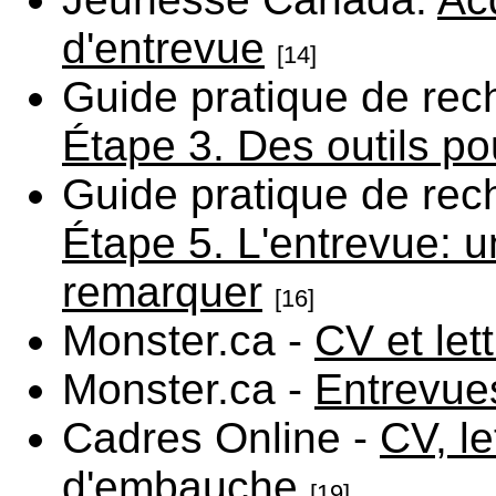
d'entrevue
[14]
Guide pratique de rec
Étape 3. Des outils po
Guide pratique de rec
Étape 5. L'entrevue: u
remarquer
[16]
Monster.ca -
CV et let
Monster.ca -
Entrevue
Cadres Online -
CV, le
d'embauche
[19]