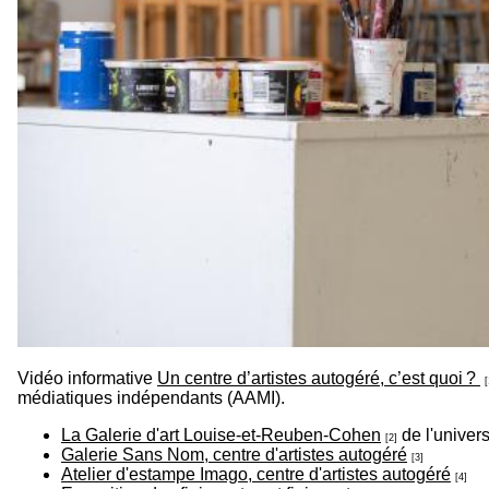
Vidéo informative
Un centre d’artistes autogéré, c’est quoi ?
[
médiatiques indépendants (AAMI).
La Galerie d'art Louise-et-Reuben-Cohen
de l'univer
[2]
Galerie Sans Nom, centre d'artistes autogéré
[3]
Atelier d'estampe Imago, centre d'artistes autogéré
[4]