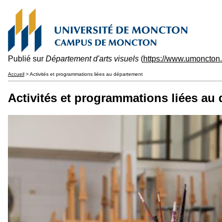
Publié sur
Département d'arts visuels
(
https://www.umoncton.
Accueil
> Activités et programmations liées au département
Activités et programmations liées au