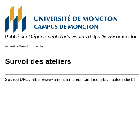
Publié sur
Département d'arts visuels
(
https://www.umoncton.
Accueil
> Survol des ateliers
Survol des ateliers
Source URL :
https://www.umoncton.ca/umcm-fass-artsvisuels/node/13