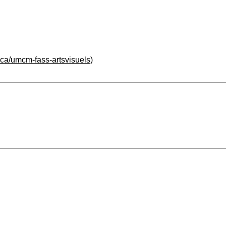
ca/umcm-fass-artsvisuels
)