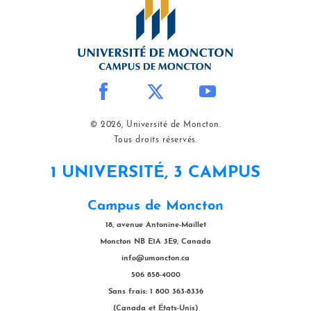
© 2026, Université de Moncton.
Tous droits réservés.
1 UNIVERSITÉ, 3 CAMPUS
Campus de Moncton
18, avenue Antonine-Maillet
Moncton NB E1A 3E9, Canada
info@umoncton.ca
506 858-4000
Sans frais: 1 800 363-8336
(Canada et États-Unis)