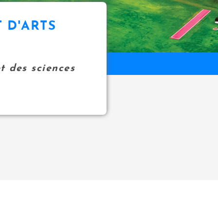
 D'ARTS
et des sciences