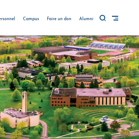
ersonnel
Campus
Faire un don
Alumni