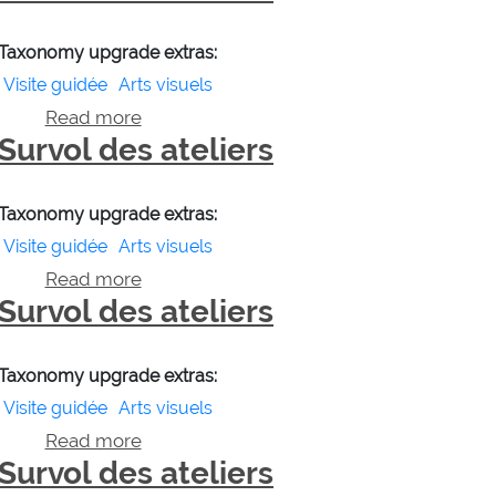
Taxonomy upgrade extras:
Visite guidée
Arts visuels
Read more
about Survol des ateliers
Survol des ateliers
Taxonomy upgrade extras:
Visite guidée
Arts visuels
Read more
about Survol des ateliers
Survol des ateliers
Taxonomy upgrade extras:
Visite guidée
Arts visuels
Read more
about Survol des ateliers
Survol des ateliers