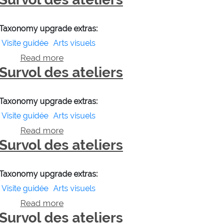
Taxonomy upgrade extras:
Visite guidée
Arts visuels
Read more
about Survol des ateliers
Survol des ateliers
Taxonomy upgrade extras:
Visite guidée
Arts visuels
Read more
about Survol des ateliers
Survol des ateliers
Taxonomy upgrade extras:
Visite guidée
Arts visuels
Read more
about Survol des ateliers
Survol des ateliers