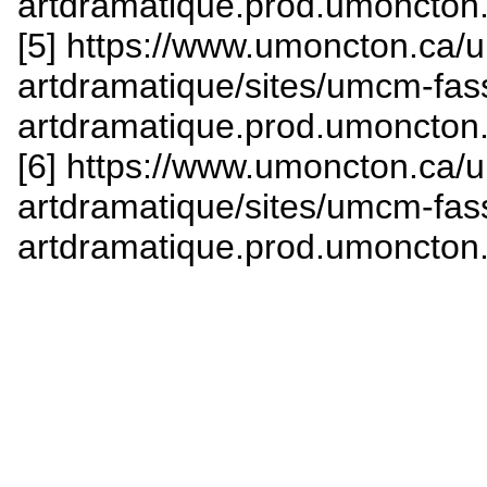
artdramatique.prod.umoncton.
[5] https://www.umoncton.ca/
artdramatique/sites/umcm-fas
artdramatique.prod.umoncton.
[6] https://www.umoncton.ca/
artdramatique/sites/umcm-fas
artdramatique.prod.umoncton.