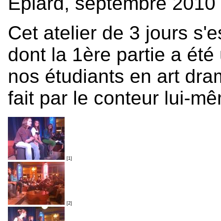
Epiard, septembre 2010
Cet atelier de 3 jours s'
dont la 1ère partie a été
nos étudiants en art dram
fait par le conteur lui-m
[1]
[2]