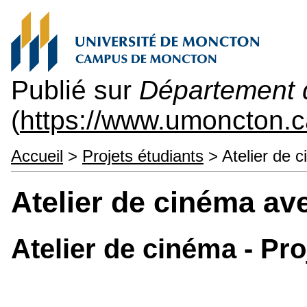
Publié sur
Département d
(
https://www.umoncton.
Accueil
>
Projets étudiants
> Atelier de 
Atelier de cinéma av
Atelier de cinéma - Pro