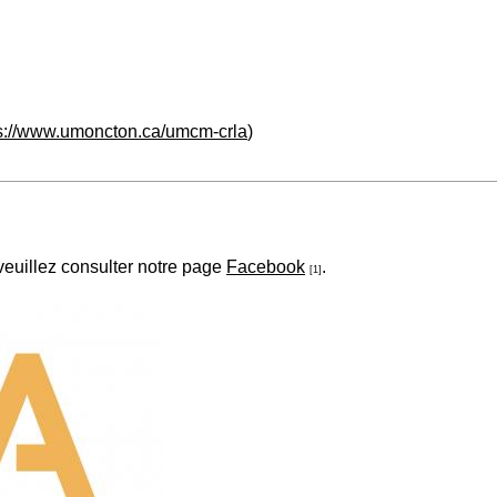
s://www.umoncton.ca/umcm-crla
)
veuillez consulter notre page
Facebook
.
[1]