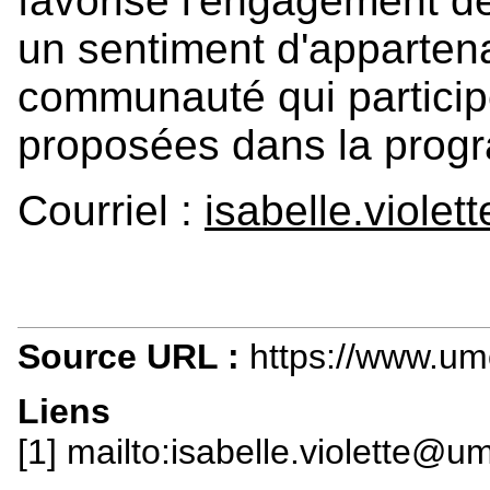
favorise l'engagement de
un sentiment d'apparte
communauté qui particip
proposées dans la prog
Courriel :
isabelle.viole
Source URL :
https://www.um
Liens
[1] mailto:isabelle.violette@