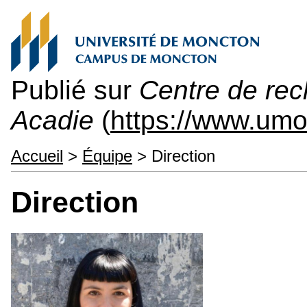
Publié sur
Centre de rec
Acadie
(
https://www.um
Accueil
>
Équipe
> Direction
Direction