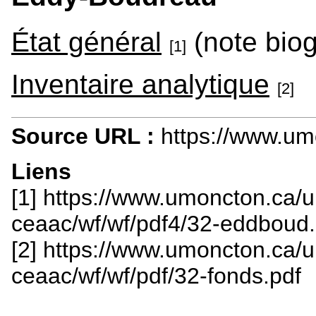
État général
(note biog
[1]
Inventaire analytique
[2]
Source URL :
https://www.u
Liens
[1] https://www.umoncton.ca/
ceaac/wf/wf/pdf4/32-eddboud.
[2] https://www.umoncton.ca/
ceaac/wf/wf/pdf/32-fonds.pdf