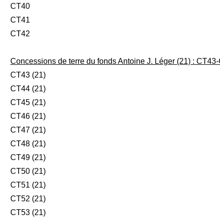
CT40
CT41
CT42
Concessions de terre du fonds Antoine J. Léger (21) : CT4
CT43 (21)
CT44 (21)
CT45 (21)
CT46 (21)
CT47 (21)
CT48 (21)
CT49 (21)
CT50 (21)
CT51 (21)
CT52 (21)
CT53 (21)