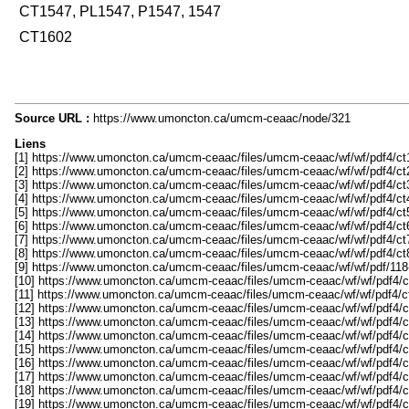
CT1547, PL1547, P1547, 1547
CT1602
Source URL :
https://www.umoncton.ca/umcm-ceaac/node/321
Liens
[1] https://www.umoncton.ca/umcm-ceaac/files/umcm-ceaac/wf/wf/pdf4/ct1
[2] https://www.umoncton.ca/umcm-ceaac/files/umcm-ceaac/wf/wf/pdf4/ct
[3] https://www.umoncton.ca/umcm-ceaac/files/umcm-ceaac/wf/wf/pdf4/ct
[4] https://www.umoncton.ca/umcm-ceaac/files/umcm-ceaac/wf/wf/pdf4/ct
[5] https://www.umoncton.ca/umcm-ceaac/files/umcm-ceaac/wf/wf/pdf4/ct5-
[6] https://www.umoncton.ca/umcm-ceaac/files/umcm-ceaac/wf/wf/pdf4/ct6
[7] https://www.umoncton.ca/umcm-ceaac/files/umcm-ceaac/wf/wf/pdf4/ct7-w
[8] https://www.umoncton.ca/umcm-ceaac/files/umcm-ceaac/wf/wf/pdf4/ct8-
[9] https://www.umoncton.ca/umcm-ceaac/files/umcm-ceaac/wf/wf/pdf/11
[10] https://www.umoncton.ca/umcm-ceaac/files/umcm-ceaac/wf/wf/pdf4/c
[11] https://www.umoncton.ca/umcm-ceaac/files/umcm-ceaac/wf/wf/pdf4/c
[12] https://www.umoncton.ca/umcm-ceaac/files/umcm-ceaac/wf/wf/pdf4/c
[13] https://www.umoncton.ca/umcm-ceaac/files/umcm-ceaac/wf/wf/pdf4/c
[14] https://www.umoncton.ca/umcm-ceaac/files/umcm-ceaac/wf/wf/pdf4/c
[15] https://www.umoncton.ca/umcm-ceaac/files/umcm-ceaac/wf/wf/pdf4/c
[16] https://www.umoncton.ca/umcm-ceaac/files/umcm-ceaac/wf/wf/pdf4/ct
[17] https://www.umoncton.ca/umcm-ceaac/files/umcm-ceaac/wf/wf/pdf4/c
[18] https://www.umoncton.ca/umcm-ceaac/files/umcm-ceaac/wf/wf/pdf4/
[19] https://www.umoncton.ca/umcm-ceaac/files/umcm-ceaac/wf/wf/pdf4/c