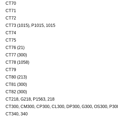
CT70
CT71
CT72
CT73 (1015), P1015, 1015
CT74
CT75
CT76 (21)
CT77 (300)
CT78 (1058)
CT79
CT80 (213)
CT81 (300)
CT82 (300)
CT218, G218, P1563, 218
CT300, CM300, CP300, CL300, DP300, G300, OS300, P300
CT340, 340