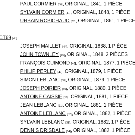
PAUL CORMIER
, ORIGINAL, 1841, 1 PIÈCE
[40]
SYLVAIN CORMIER
, ORIGINAL, 1848, 1 PIÈCE
[41]
URBAIN ROBICHAUD
, ORIGINAL, 1861, 1 PIÈC
[42]
3-CT69
[43]
JOSEPH MAILLET
, ORIGINAL, 1838, 1 PIÈCE
[44]
JOHN TOWNLEY
, ORIGINAL, 1848, 2 PIÈCES
[45]
FRANÇOIS GUIMOND
, ORIGINAL, 1877, 1 PIÈC
[46]
PHILIP PERLEY
, ORIGINAL, 1879, 1 PIÈCE
[47]
SIMON LEBLANC
, ORIGINAL, 1879, 1 PIÈCE
[48]
JOSEPH POIRIER
, ORIGINAL, 1880, 1 PIÈCE
[49]
ANTOINE CAISSIE
, ORIGINAL, 1881, 1 PIÈCE
[50]
JEAN LEBLANC
, ORIGINAL, 1881, 1 PIÈCE
[51]
ANTOINE LEBLANC
, ORIGINAL, 1882, 1 PIÈCE
[52]
SYLVAIN LEBLANC
, ORIGINAL, 1882, 1 PIÈCE
[53]
DENNIS DRISDALE
, ORIGINAL, 1882, 1 PIÈCE
[54]