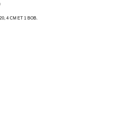
]
920, 4 CM ET 1 BOB.
]