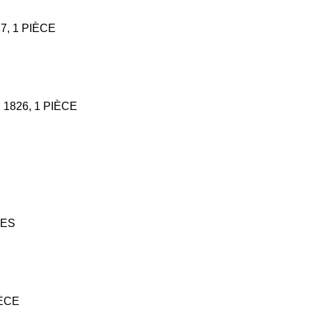
27, 1 PIÈCE
 1826, 1 PIÈCE
CES
IÈCE