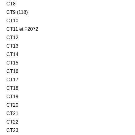
CT8
CT9 (118)
CT10
CT11 et F2072
CT12
CT13
CT14
CT15
CT16
CT17
CT18
CT19
CT20
CT21
CT22
CT23