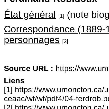
État général
(note biog
[1]
Correspondance (1889-
personnages
[3]
Source URL :
https://www.u
Liens
[1] https://www.umoncton.ca/
ceaac/wf/wf/pdf4/04-ferdrob.p
[2] https://www.umoncton.ca/