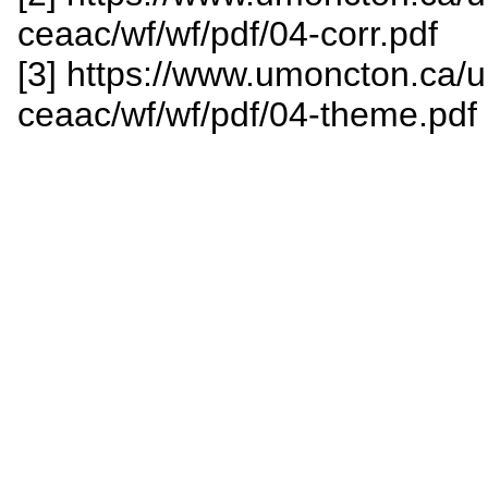
ceaac/wf/wf/pdf/04-corr.pdf
[3] https://www.umoncton.ca/
ceaac/wf/wf/pdf/04-theme.pdf