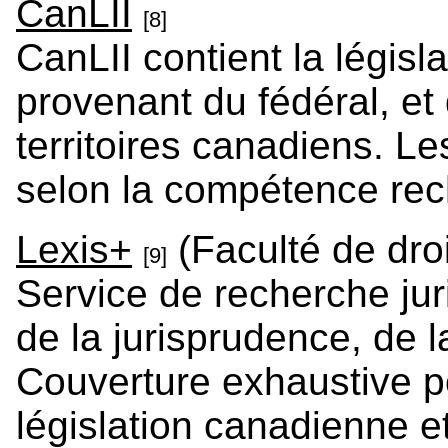
CanLII
[8]
CanLII contient la législ
provenant du fédéral, et 
territoires canadiens. L
selon la compétence re
Lexis+
(Faculté de dro
[9]
Service de recherche jur
de la jurisprudence, de la
Couverture exhaustive p
législation canadienne 