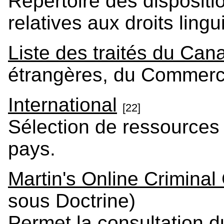
Répertoire des dispositio
relatives aux droits lin
Liste des traités du Can
étrangères, du Commerc
International
[22]
Sélection de ressources
pays.
Martin's Online Criminal
sous Doctrine)
Permet la consultation d