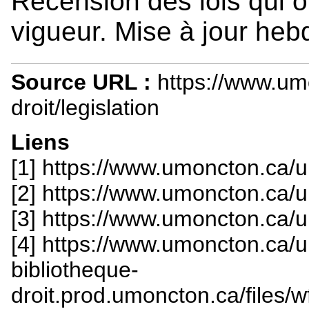
Recension des lois qui 
vigueur. Mise à jour he
Source URL :
https://www.um
droit/legislation
Liens
[1] https://www.umoncton.ca/
[2] https://www.umoncton.ca/
[3] https://www.umoncton.ca/
[4] https://www.umoncton.ca/
bibliotheque-
droit.prod.umoncton.ca/files