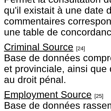
qu'il existait à une date
commentaires correspo
une table de concordanc
Criminal Source
[24]
Base de données compren
et provinciale, ainsi que
au droit pénal.
Employment Source
[25]
Base de données rassem