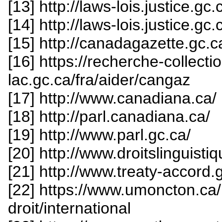
[13] http://laws-lois.justice.g
[14] http://laws-lois.justice.g
[15] http://canadagazette.gc.c
[16] https://recherche-collect
lac.gc.ca/fra/aider/cangaz
[17] http://www.canadiana.ca/
[18] http://parl.canadiana.ca/
[19] http://www.parl.gc.ca/
[20] http://www.droitslinguisti
[21] http://www.treaty-accord
[22] https://www.umoncton.ca
droit/international