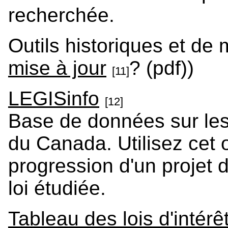
recherchée.
Outils historiques et de m
mise à jour
? (pdf))
[11]
LEGISinfo
[12]
Base de données sur les
du Canada. Utilisez cet o
progression d'un projet de
loi étudiée.
Tableau des lois d'intérê