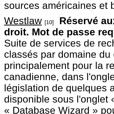
sources américaines et b
Westlaw
Réservé aux
[10]
droit. Mot de passe req
Suite de services de rec
classés par domaine du d
principalement pour la r
canadienne, dans l'ongl
législation de quelques 
disponible sous l'onglet
« Database Wizard » pou