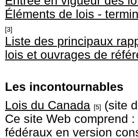
Entrée en vigueur des lo
Éléments de lois - termin
[3]
Liste des principaux rapp
lois et ouvrages de réfé
Les incontournables
Lois du Canada
(site d
[5]
Ce site Web comprend : t
fédéraux en version cons