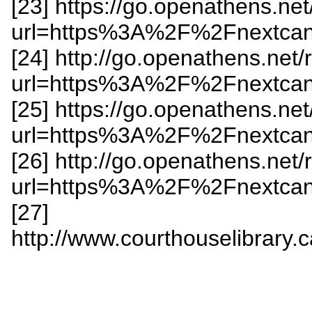
[23] https://go.openathens.ne
url=https%3A%2F%2Fnextc
[24] http://go.openathens.net
url=https%3A%2F%2Fnextc
[25] https://go.openathens.ne
url=https%3A%2F%2Fnextc
[26] http://go.openathens.net
url=https%3A%2F%2Fnextc
[27]
http://www.courthouselibrary.