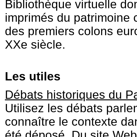
Bibliothèque virtuelle d
imprimés du patrimoine 
des premiers colons eur
XXe siècle.
Les utiles
Débats historiques du 
Utilisez les débats parl
connaître le contexte dan
été déposé. Du site Web 