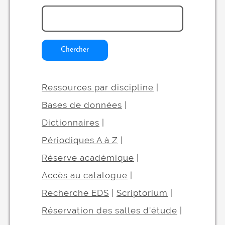
Chercher
Ressources par discipline
|
Bases de données
|
Dictionnaires
|
Périodiques A à Z
|
Réserve académique
|
Accès au catalogue
|
Recherche EDS
|
Scriptorium
|
Réservation des salles d’étude
|