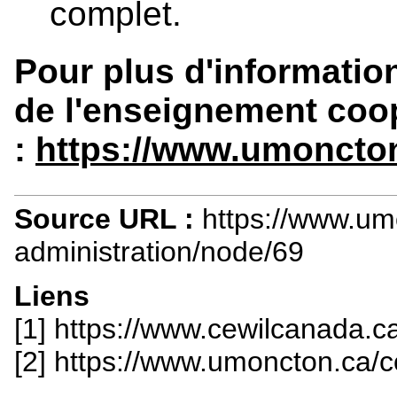
complet.
Pour plus d'information,
de l'enseignement coop
:
https://www.umoncto
Source URL :
https://www.u
administration/node/69
Liens
[1] https://www.cewilcanada.ca
[2] https://www.umoncton.ca/