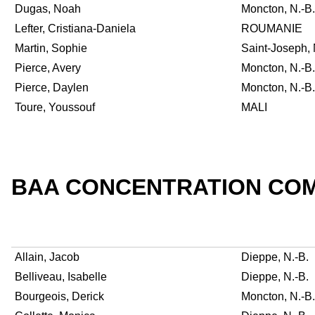
Dugas, Noah
Moncton, N.-B.
Lefter, Cristiana-Daniela
ROUMANIE
Martin, Sophie
Saint-Joseph, 
Pierce, Avery
Moncton, N.-B.
Pierce, Daylen
Moncton, N.-B.
Toure, Youssouf
MALI
BAA CONCENTRATION COM
Allain, Jacob
Dieppe, N.-B.
Belliveau, Isabelle
Dieppe, N.-B.
Bourgeois, Derick
Moncton, N.-B.