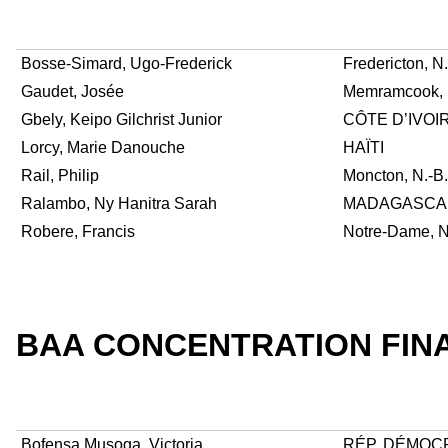
Bosse-Simard, Ugo-Frederick
Fredericton, N.
Gaudet, Josée
Memramcook, 
Gbely, Keipo Gilchrist Junior
CÔTE D’IVOI
Lorcy, Marie Danouche
HAÏTI
Rail, Philip
Moncton, N.-B.
Ralambo, Ny Hanitra Sarah
MADAGASCA
Robere, Francis
Notre-Dame, N
BAA CONCENTRATION FIN
Bofensa Musoga, Victoria
RÉP. DÉMOC