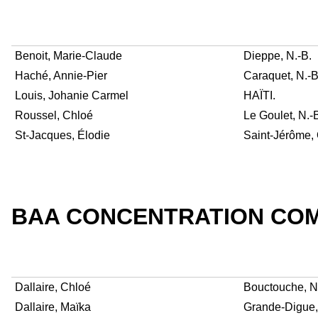
Benoit, Marie-Claude
Dieppe, N.-B.
Haché, Annie-Pier
Caraquet, N.-B
Louis, Johanie Carmel
HAÏTI.
Roussel, Chloé
Le Goulet, N.-
St-Jacques, Élodie
Saint-Jérôme,
BAA CONCENTRATION COM
Dallaire, Chloé
Bouctouche, N
Dallaire, Maïka
Grande-Digue,