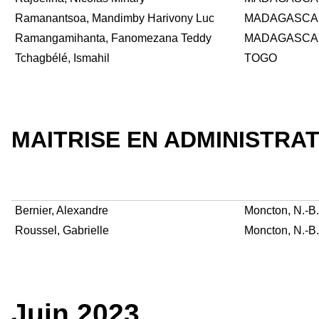
Ramanantsoa, Mandimby Harivony Luc
MADAGASCA
Ramangamihanta, Fanomezana Teddy
MADAGASCA
Tchagbélé, Ismahil
TOGO
MAITRISE EN ADMINISTRAT
Bernier, Alexandre
Moncton, N.-B.
Roussel, Gabrielle
Moncton, N.-B.
Juin 2023