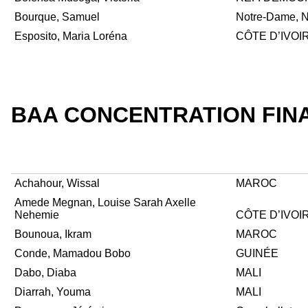
Bourque, Samuel
Notre-Dame, N
Esposito, Maria Loréna
CÔTE D’IVOI
BAA CONCENTRATION FIN
Achahour, Wissal
MAROC
Amede Megnan, Louise Sarah Axelle
Nehemie
CÔTE D’IVOI
Bounoua, Ikram
MAROC
Conde, Mamadou Bobo
GUINÉE
Dabo, Diaba
MALI
Diarrah, Youma
MALI