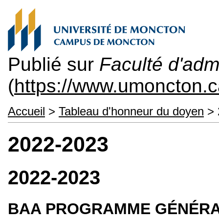
Publié sur
Faculté d'admi
(
https://www.umoncton.c
Accueil
>
Tableau d'honneur du doyen
> 
2022-2023
2022-2023
BAA PROGRAMME GÉNÉR