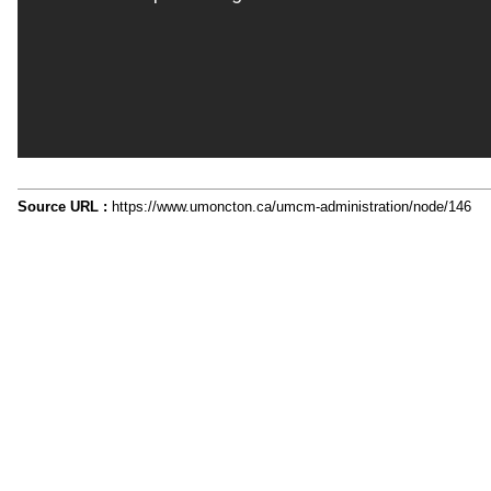
Source URL :
https://www.umoncton.ca/umcm-administration/node/146