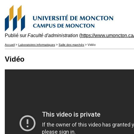
Publié sur
Faculté d'administration
(
https://www.umoncton.ca
Accueil
>
Laboratoires informatiques
>
Salle des marchés
> Vidéo
Vidéo