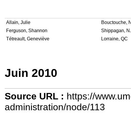
Allain, Julie
Bouctouche, N
Ferguson, Shannon
Shippagan, N.
Tétreault, Geneviève
Lorraine, QC
Juin 2010
Source URL :
https://www.u
administration/node/113