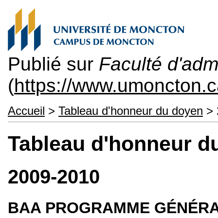
Publié sur
Faculté d'admi
(
https://www.umoncton.c
Accueil
>
Tableau d'honneur du doyen
> 
Tableau d'honneur d
2009-2010
BAA PROGRAMME GÉNÉR