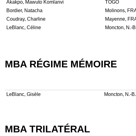
Akakpo, Mawuto Komlanvi
TOGO
Bordier, Natacha
Molinons, F
Coudray, Charline
Mayenne, F
LeBlanc, Céline
Moncton, N.-B
MBA RÉGIME MÉMOIRE
LeBlanc, Gisèle
Moncton, N.-B.
MBA TRILATÉRAL