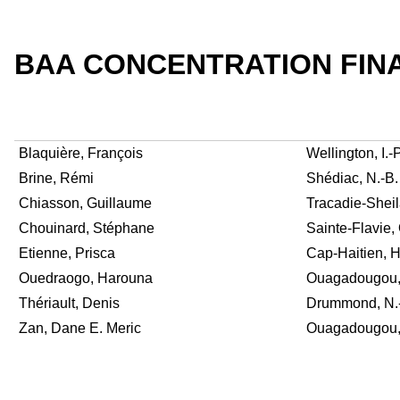
BAA CONCENTRATION FIN
Blaquière, François
Wellington, I.-P
Brine, Rémi
Shédiac, N.-B.
Chiasson, Guillaume
Tracadie-Sheil
Chouinard, Stéphane
Sainte-Flavie,
Etienne, Prisca
Cap-Haitien, H
Ouedraogo, Harouna
Ouagadougou
Thériault, Denis
Drummond, N.
Zan, Dane E. Meric
Ouagadougou