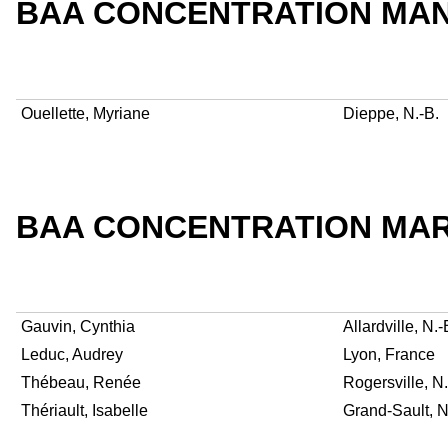
BAA CONCENTRATION MA
Ouellette, Myriane
Dieppe, N.-B.
BAA CONCENTRATION MA
Gauvin, Cynthia
Allardville, N.-
Leduc, Audrey
Lyon, France
Thébeau, Renée
Rogersville, N.
Thériault, Isabelle
Grand-Sault, N