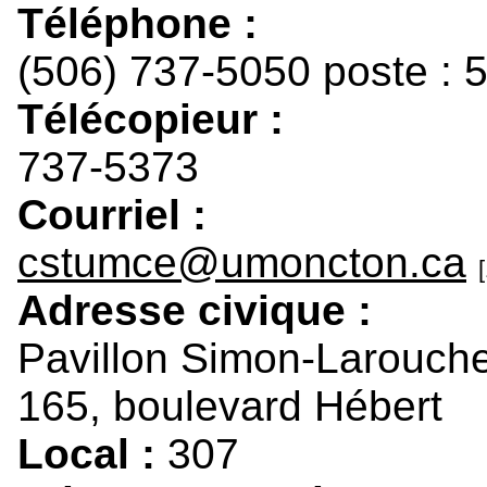
Téléphone :
(506) 737-5050 poste : 
Télécopieur :
737-5373
Courriel :
cstumce@umoncton.ca
[
Adresse civique :
Pavillon Simon-Larouch
165, boulevard Hébert
Local :
307