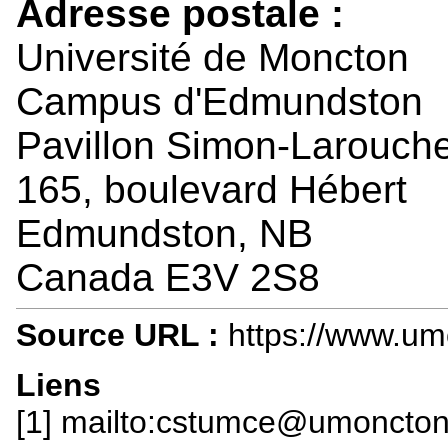
Adresse postale :
Université de Moncton
Campus d'Edmundston
Pavillon Simon-Larouch
165, boulevard Hébert
Edmundston, NB
Canada E3V 2S8
Source URL :
https://www.um
Liens
[1] mailto:cstumce@umoncton