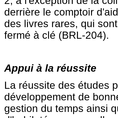
2, à l'exception de la co
derrière le comptoir d'ai
des livres rares, qui so
fermé à clé (BRL-204).
Appui à la réussite
La réussite des études p
développement de bonne
gestion du temps ainsi 