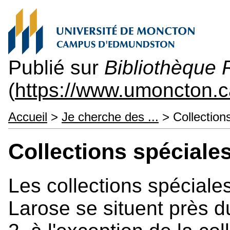
Publié sur
Bibliothèque
(
https://www.umoncton.c
Accueil
>
Je cherche des ...
> Collection
Collections spéciale
Les collections spéciale
Larose se situent près d