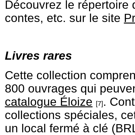
Découvrez le répertoire 
contes, etc. sur le site
P
Livres rares
Cette collection compre
800 ouvrages qui peuven
catalogue Éloize
. Con
[7]
collections spéciales, ce
un local fermé à clé (BR