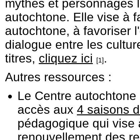
mythes et personnages lé
autochtone. Elle vise à f
autochtone, à favoriser l
dialogue entre les cultur
titres,
cliquez ici
.
[1]
Autres ressources :
Le Centre autochtone
accès aux
4 saisons d
pédagogique qui vise 
renouvellement des re