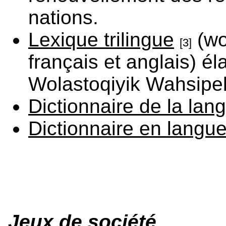
nations.
Lexique trilingue
(wo
[3]
français et anglais) é
Wolastoqiyik Wahsipe
Dictionnaire de la la
Dictionnaire en langu
Jeux de société