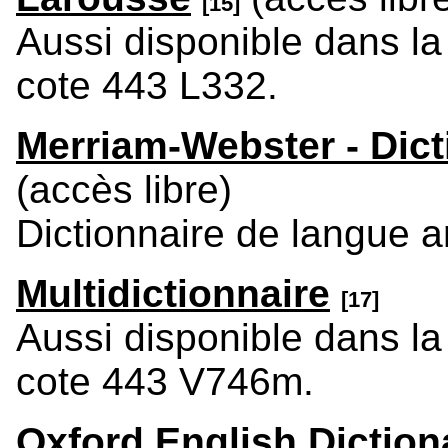
[15]
Aussi disponible dans la 
cote 443 L332.
Merriam-Webster - Dic
(accès libre)
Dictionnaire de langue a
Multidictionnaire
[17]
Aussi disponible dans la 
cote 443 V746m.
Oxford English Diction