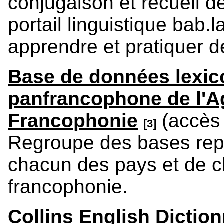
conjugaison et recueil de
portail linguistique bab.l
apprendre et pratiquer d
Base de données lexi
panfrancophone de l'Ag
Francophonie
(accès 
[3]
Regroupe des bases repr
chacun des pays et de c
francophonie.
Collins English Dictio