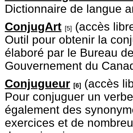
Dictionnaire de langue a
ConjugArt
(accès libr
[5]
Outil pour obtenir la co
élaboré par le Bureau de
Gouvernement du Cana
Conjugueur
(accès lib
[6]
Pour conjuguer un verbe
également des synonymes
exercices et de nombreu