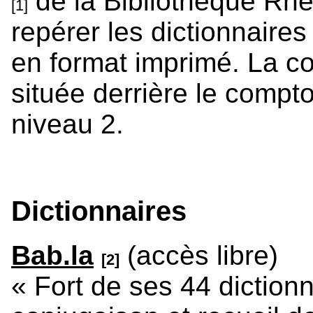
de la Bibliothèque Rh
[1]
repérer les dictionnaire
en format imprimé. La co
située derrière le compto
niveau 2.
Dictionnaires
Bab.la
(accès libre)
[2]
« Fort de ses 44 dictionn