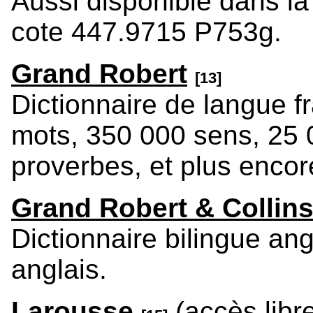
Aussi disponible dans la 
cote 447.9715 P753g.
Grand Robert
[13]
Dictionnaire de langue 
mots, 350 000 sens, 25 0
proverbes, et plus encor
Grand Robert & Collin
Dictionnaire bilingue ang
anglais.
Larousse
(accès libr