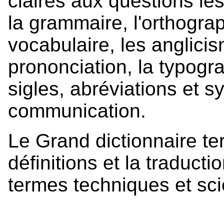
claires aux questions les
la grammaire, l'orthograp
vocabulaire, les anglicis
prononciation, la typogr
sigles, abréviations et s
communication.
Le Grand dictionnaire t
définitions et la traducti
termes techniques et sci