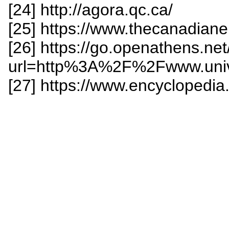
[24] http://agora.qc.ca/
[25] https://www.thecanadiane
[26] https://go.openathens.ne
url=http%3A%2F%2Fwww.univ
[27] https://www.encyclopedia