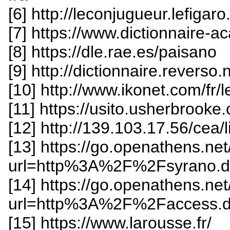
[6] http://leconjugueur.lefigaro.
[7] https://www.dictionnaire-a
[8] https://dle.rae.es/paisano
[9] http://dictionnaire.rever
[10] http://www.ikonet.com/fr/l
[11] https://usito.usherbrooke.
[12] http://139.103.17.56/cea/
[13] https://go.openathens.ne
url=http%3A%2F%2Fsyrano.
[14] https://go.openathens.ne
url=http%3A%2F%2Faccess
[15] https://www.larousse.fr/