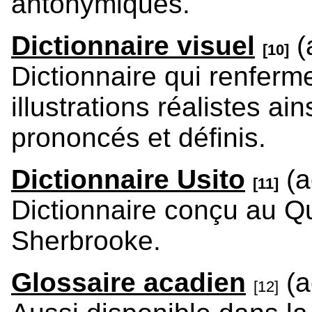
antonymiques.
Dictionnaire visuel
(
[10]
Dictionnaire qui renferm
illustrations réalistes a
prononcés et définis.
Dictionnaire Usito
(a
[11]
Dictionnaire conçu au Qu
Sherbrooke.
Glossaire acadien
(a
[12]