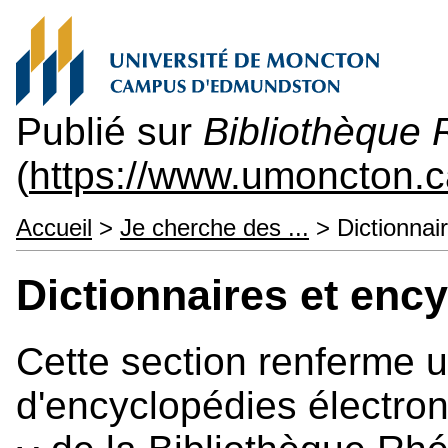
Publié sur
Bibliothèque
(
https://www.umoncton.c
Accueil
>
Je cherche des ...
> Dictionnai
Dictionnaires et enc
Cette section renferme un
d'encyclopédies électro