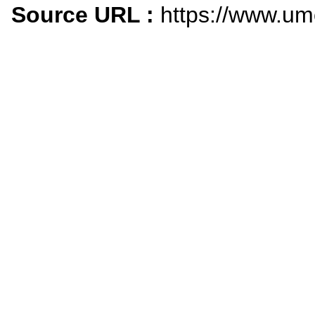
Source URL :
https://www.um