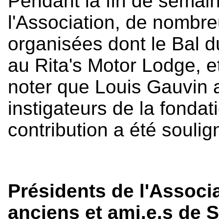
Pendant la fin de semain
l'Association, de nombre
organisées dont le Bal d
au Rita's Motor Lodge, e
noter que Louis Gauvin 
instigateurs de la fondat
contribution a été souli
Présidents de l'Associ
anciens et ami.e.s de S