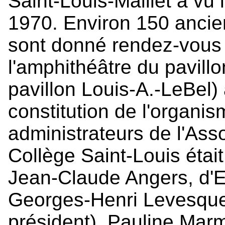
Saint-Louis-Maillet a vu 
1970. Environ 150 ancie
sont donné rendez-vous
l'amphithéâtre du pavillo
pavillon Louis-A.-LeBel) 
constitution de l'organi
administrateurs de l'Ass
Collège Saint-Louis éta
Jean-Claude Angers, d'E
Georges-Henri Levesque
président), Pauline Ma