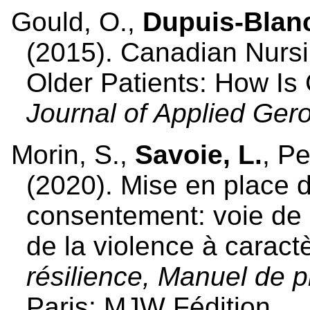
Gould, O.,
Dupuis-Blan
(2015). Canadian Nursi
Older Patients: How Is 
Journal of Applied Gero
Morin, S.,
Savoie, L.
, Pe
(2020). Mise en place d
consentement: voie de r
de la violence à carac
résilience, Manuel de p
Paris: MJW Fédition.