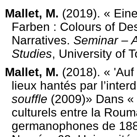
Mallet, M.
(2019). « Eine
Farben : Colours of Des
Narratives.
Seminar – A
Studies
, University of 
Mallet, M.
(2018). « 'Auf 
lieux hantés par l’inter
souffle
(2009)» Dans « 
culturels entre la Roum
germanophones de 1880