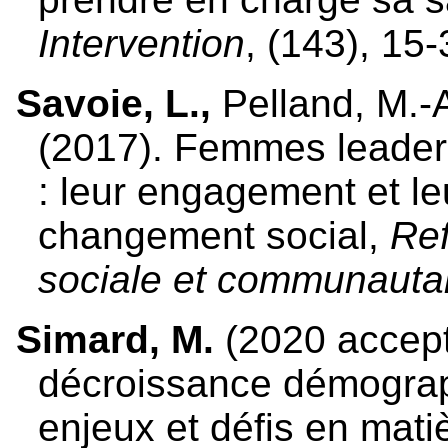
Intervention
, (143), 15-
Savoie, L.,
Pelland, M.-
(2017).
Femmes leader
: leur engagement et le
changement social,
Ref
sociale et communautai
Simard, M.
(2020 accepté
décroissance démograp
enjeux et défis en mat