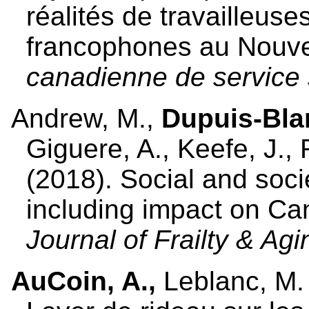
réalités de travailleuse
francophones au Nouv
canadienne de service s
Andrew, M.,
Dupuis-Bla
Giguere, A., Keefe, J.,
(2018). Social and societ
including impact on Ca
Journal of Frailty & Agi
AuCoin, A.,
Leblanc, M. 