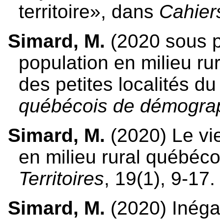
territoire», dans
Cahier
Simard, M.
(2020 sous pr
population en milieu ru
des petites localités 
québécois de démogra
Simard, M.
(2020) Le vie
en milieu rural québéc
Territoires
, 19(1), 9-17.
Simard, M.
(2020) Inégal