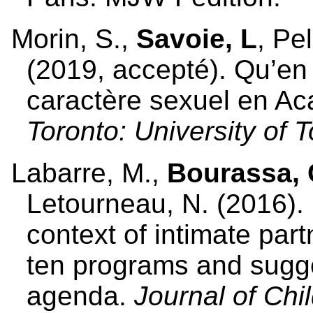
Morin, S.,
Savoie, L
, Pe
(2019, accepté). Qu’en 
caractère sexuel en Ac
Toronto: University of 
Labarre, M.,
Bourassa, 
Letourneau, N. (2016). 
context of intimate part
ten programs and sugge
agenda.
Journal of Chi