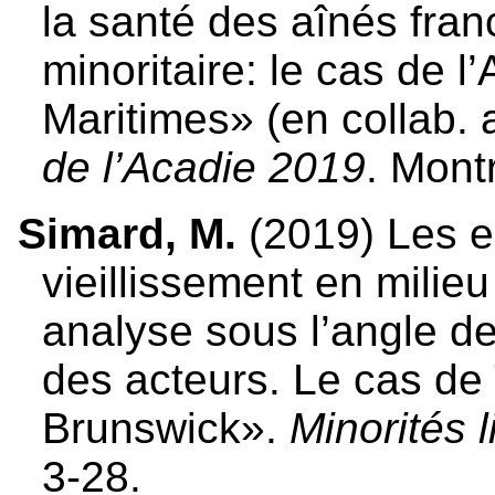
la santé des aînés fra
minoritaire: le cas de l
Maritimes» (en collab.
de l’Acadie 2019
. Mont
Simard, M.
(2019) Les en
vieillissement en milie
analyse sous l’angle de
des acteurs. Le cas de
Brunswick».
Minorités l
3-28.