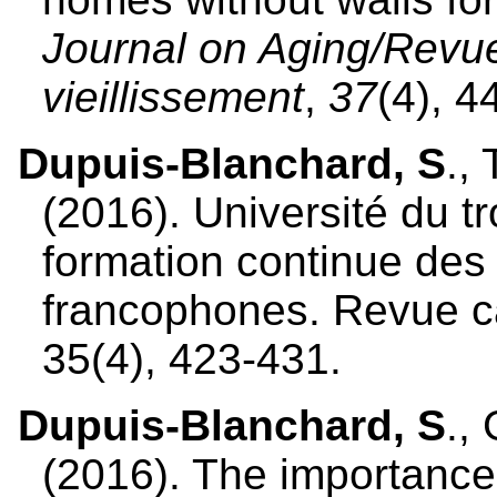
Journal on Aging/Revu
vieillissement
,
37
(4), 4
Dupuis-Blanchard, S
.,
(2016). Université du t
formation continue de
francophones. Revue ca
35(4), 423-431.
Dupuis-Blanchard, S
.,
(2016). The importance 