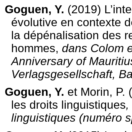
Goguen, Y.
(2019) L’inte
évolutive en contexte d
la dépénalisation des r
hommes,
dans Colom e
Anniversary of Mauriti
Verlagsgesellschaft, 
Goguen, Y.
et Morin, P. 
les droits linguistiques
,
linguistiques (numéro s