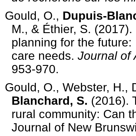
Gould, O.,
Dupuis-Blan
M., & Éthier, S. (2017).
planning for the future
care needs.
Journal of
953-970.
Gould, O., Webster, H., 
Blanchard, S.
(2016). 
rural community: Can t
Journal of New Brunswi