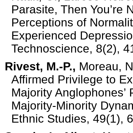
Parasite, Then You’re 
Perceptions of Normalit
Experienced Depressio
Technoscience, 8(2), 4
Rivest, M.-P.,
Moreau, N.
Affirmed Privilege to E
Majority Anglophones’ P
Majority-Minority Dyna
Ethnic Studies, 49(1), 