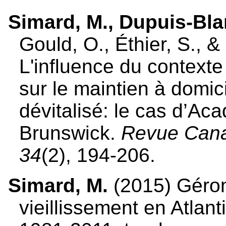
Simard, M.,
Dupuis-Bla
Gould, O., Éthier, S., 
L'influence du contexte 
sur le maintien à domici
dévitalisé: le cas d’Ac
Brunswick.
Revue Canad
34
(2), 194-206.
Simard, M.
(2015) Géron
vieillissement en Atlan