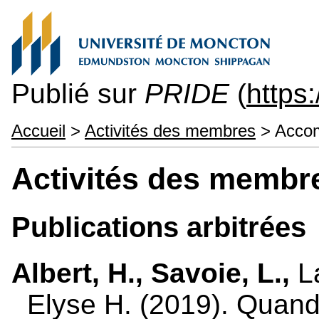
Publié sur
PRIDE
(
https
Accueil
>
Activités des membres
> Accom
Activités des membr
Publications arbitrées
Albert, H.,
Savoie, L.,
La
Elyse H. (2019). Quand 