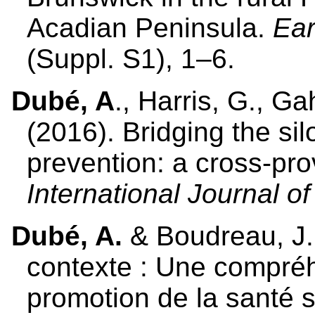
Acadian Peninsula.
Ear
(Suppl. S1), 1–6.
Dubé, A
., Harris, G., G
(2016). Bridging the sil
prevention: a cross-prov
International Journal of
Dubé, A.
& Boudreau, J.
contexte : Une compré
promotion de la santé s