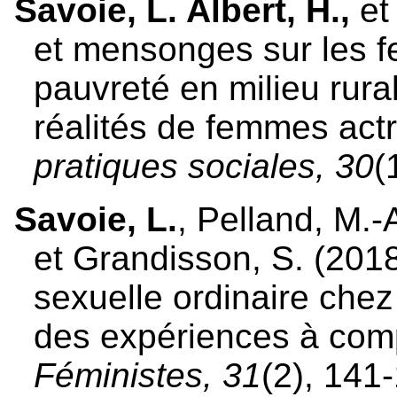
Savoie, L. Albert, H.,
et 
et mensonges sur les f
pauvreté en milieu rural
réalités de femmes actr
pratiques sociales, 30
(
Savoie, L.
, Pelland, M.-
et Grandisson, S. (2018)
sexuelle ordinaire chez 
des expériences à com
Féministes, 31
(2), 141