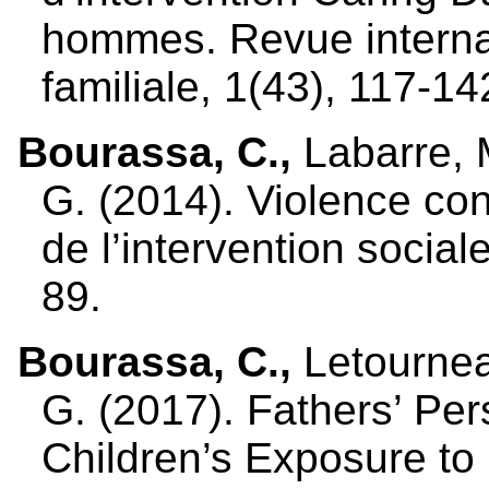
hommes. Revue internat
familiale, 1(43), 117-14
Bourassa, C.,
Labarre, M
G. (2014). Violence conj
de l’intervention social
89.
Bourassa, C.,
Letourneau
G.
(2017). Fathers’ Pe
Children’s Exposure to 