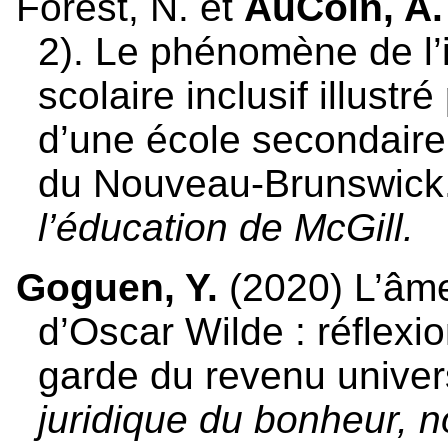
Forest, N. et
AuCoin, A
2). Le phénomène de l’i
scolaire inclusif illust
d’une école secondaire
du Nouveau-Brunswick
l’éducation de McGill.
Goguen, Y.
(2020) L’âme
d’Oscar Wilde : réflexion
garde du revenu univer
juridique du bonheur, n