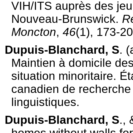
VIH/ITS auprès des je
Nouveau-Brunswick.
Re
Moncton
,
46
(1), 173-20
Dupuis-Blanchard, S
. 
Maintien à domicile d
situation minoritaire. Ét
canadien de recherche 
linguistiques.
Dupuis-Blanchard, S
.,
homes without walls for