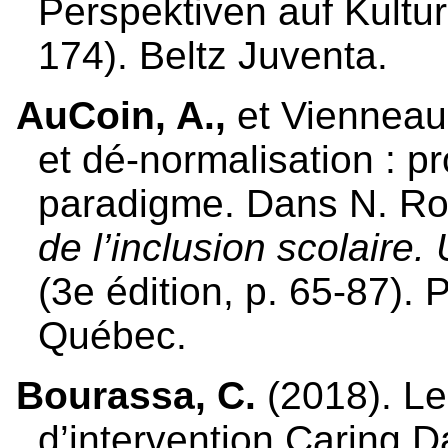
Perspektiven auf Kultur
174). Beltz Juventa.
AuCoin, A.,
et Vienneau,
et dé-normalisation : p
paradigme. Dans N. Rou
de l’inclusion scolaire.
(3e édition, p. 65-87). 
Québec.
Bourassa, C.
(2018). L
d’intervention Caring D