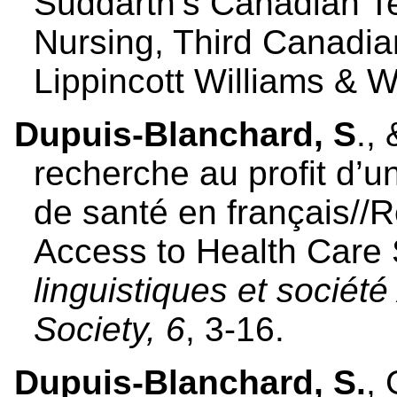
Suddarth’s Canadian Te
Nursing, Third Canadian
Lippincott Williams & W
Dupuis-Blanchard, S
.,
recherche au profit d’u
de santé en français//R
Access to Health Care 
linguistiques et société
Society, 6
, 3-16.
Dupuis-Blanchard, S.
, 