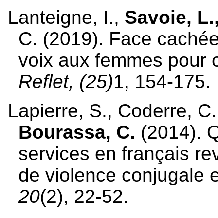
Lanteigne, I.,
Savoie, L.,
C. (2019). Face cachée
voix aux femmes pour c
Reflet, (25)
1, 154-175.
Lapierre, S., Coderre, C.
Bourassa, C.
(2014). 
services en français re
de violence conjugale e
20
(2), 22-52.