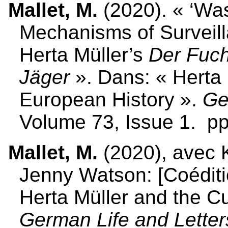
Mallet, M.
(2020). « ‘Was 
Mechanisms of Surveil
Herta Müller’s
Der Fuch
Jäger
». Dans: « Herta 
European History ».
Ge
Volume 73, Issue 1. pp
Mallet, M.
(2020), avec K
Jenny Watson: [Coéditi
Herta Müller and the Cu
German Life and Letter