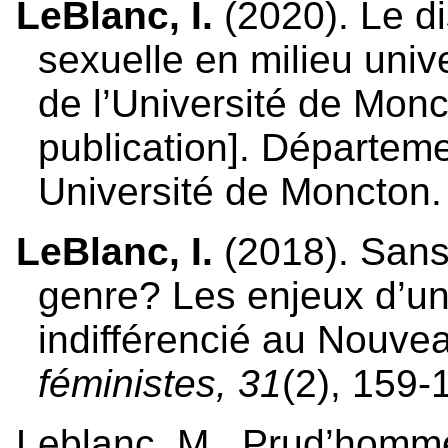
LeBlanc, I.
(2020). Le d
sexuelle en milieu univ
de l’Université de Mon
publication]. Départeme
Université de Moncton.
LeBlanc, I.
(2018). Sans 
genre? Les enjeux d’un
indifférencié au Nouve
féministes, 31
(2), 159-
Leblanc, M., Prud’homme