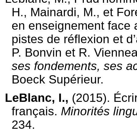
H., Mainardi, M., et For
en enseignement face au
pistes de réflexion et 
P. Bonvin et R. Viennea
ses fondements, ses ac
Boeck Supérieur.
LeBlanc, I.,
(2015). Écr
français.
Minorités ling
234.