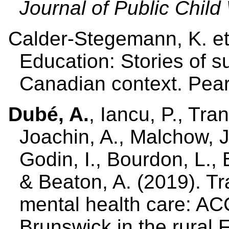
Journal of Public Child
Calder-Stegemann, K. e
Education: Stories of 
Canadian context. Pea
Dubé, A.
, Iancu, P., Tra
Joachin, A., Malchow, J
Godin, I., Bourdon, L., B
& Beaton, A. (2019). T
mental health care: 
Brunswick in the rural 