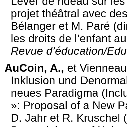
Lever de rideau sur les
projet théâtral avec de
Bélanger et M. Paré (di
les droits de l’enfant a
Revue d’éducation/Ed
AuCoin, A.,
et Vienneau,
Inklusion und Denormali
neues Paradigma (Inclu
»: Proposal of a New P
D. Jahr et R. Kruschel (