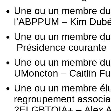
Une ou un membre du 
l’ABPPUM – Kim Dub
Une ou un membre d
Présidence courante
Une ou un membre du
UMoncton – Caitlin Fu
Une ou un membre élu
regroupement associa
2ELGBTQIA+ – Alex A