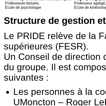
Professeure titulaire,
Professeur agrégé
École de psychologie
École de kinésiolog
Structure de gestion 
Le PRIDE relève de la F
supérieures (FESR).
Un Conseil de direction
du groupe. Il est compo
suivantes :
Les personnes à la co
UMoncton – Roger LeB