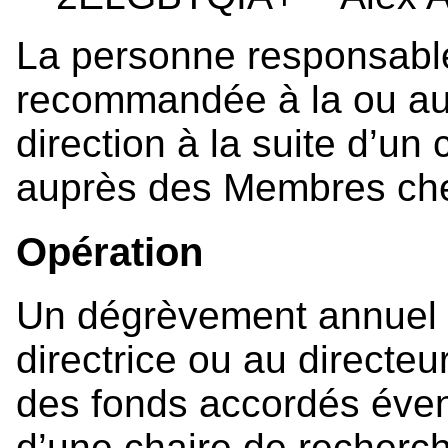
La personne responsabl
recommandée à la ou au
direction à la suite d’u
auprès des Membres che
Opération
Un dégrèvement annuel d
directrice ou au directeu
des fonds accordés éven
d’une chaire de recherc