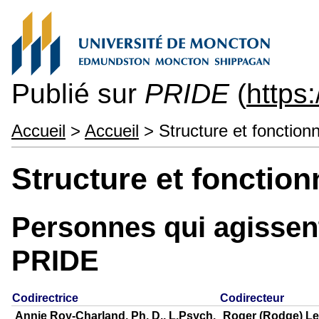
Publié sur
PRIDE
(
https
Accueil
>
Accueil
> Structure et fonctio
Structure et fonctio
Personnes qui agissent
PRIDE
Codirectrice
Codirecteur
Annie Roy-Charland, Ph. D., L.Psych.
Roger (Rodge) Le