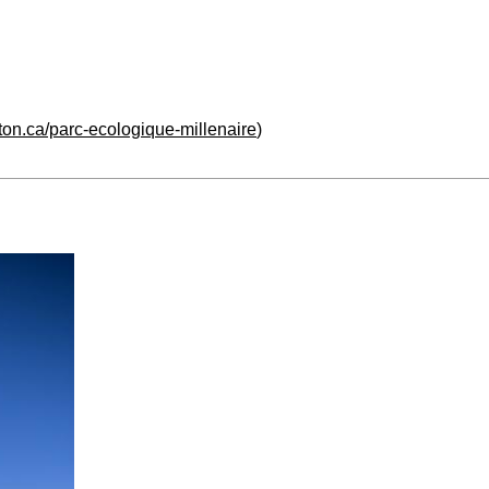
on.ca/parc-ecologique-millenaire
)