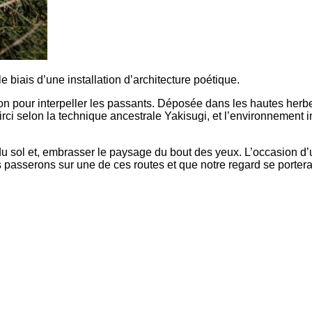
le biais d’une installation d’architecture poétique.
tation pour interpeller les passants. Déposée dans les hautes herb
irci selon la technique ancestrale Yakisugi, et l’environnement i
u sol et, embrasser le paysage du bout des yeux. L’occasion d’
passerons sur une de ces routes et que notre regard se portera