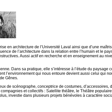
îtrise en architecture de l’Université Laval ainsi que d’une maîtr
nfluence de l’architecture dans la relation entre l’humain et le pa
structives. Aussi actif en recherche et en enseignement au niveau
ienne. Dans sa pratique, elle s’intéresse à l’étude du paysage 
l’environnement qui nous entoure devient aussi celui qui nous hab
́ de Gênes.
eux de scénographe, conceptrice de costumes, d’accessoires, d
agnies et collectifs : Satellite théâtre, le Théâtre populaire d
us, investie dans plusieurs projets bénévoles à caractère social 