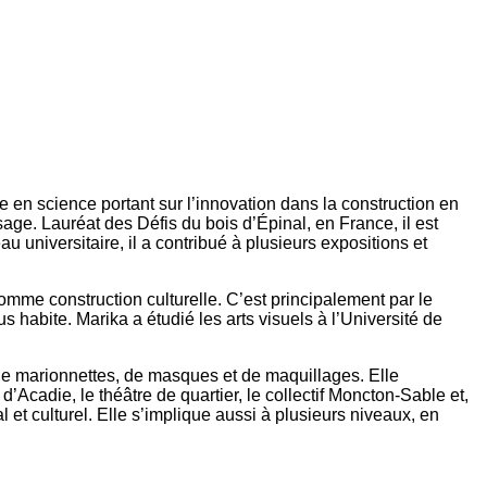
ise en science portant sur l’innovation dans la construction en
ysage. Lauréat des Défis du bois d’Épinal, en France, il est
 universitaire, il a contribué à plusieurs expositions et
comme construction culturelle. C’est principalement par le
ite. Marika a étudié les arts visuels à l’Université de
e marionnettes, de masques et de maquillages. Elle
’Acadie, le théâtre de quartier, le collectif Moncton-Sable et,
et culturel. Elle s’implique aussi à plusieurs niveaux, en