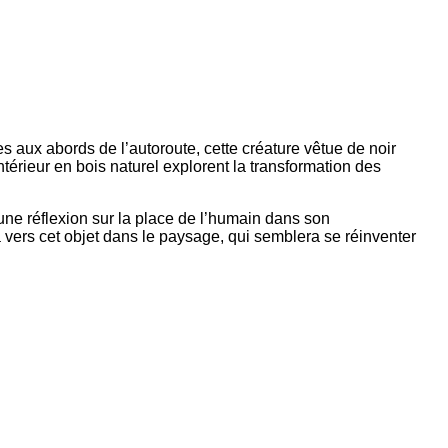
es aux abords de l’autoroute, cette créature vêtue de noir
ntérieur en bois naturel explorent la transformation des
une réflexion sur la place de l’humain dans son
 vers cet objet dans le paysage, qui semblera se réinventer