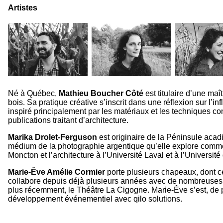
Artistes
Né à Québec,
Mathieu Boucher Côté
est titulaire d’une ma
bois. Sa pratique créative s’inscrit dans une réflexion sur l’i
inspiré principalement par les matériaux et les techniques con
publications traitant d’architecture.
Marika Drolet-Ferguson
est originaire de la Péninsule acad
médium de la photographie argentique qu’elle explore comment 
Moncton et l’architecture à l’Université Laval et à l’Universite
Marie-Êve Amélie Cormier
porte plusieurs chapeaux, dont c
collabore depuis déjà plusieurs années avec de nombreuses comp
plus récemment, le Théâtre La Cigogne. Marie-Êve s’est, de pl
développement événementiel avec qilo solutions.