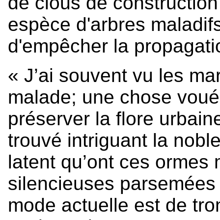
de clous de constructio
espèce d'arbres maladif
d'empêcher la propagati
« J’ai souvent vu les ma
malade; une chose vouée 
préserver la flore urbaine
trouvé intriguant la nob
latent qu’ont ces ormes m
silencieuses parsemées d
mode actuelle est de tron