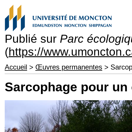
Publié sur
Parc écologiq
(
https://www.umoncton.c
Accueil
>
Œuvres permanentes
> Sarcoph
Sarcophage pour un o