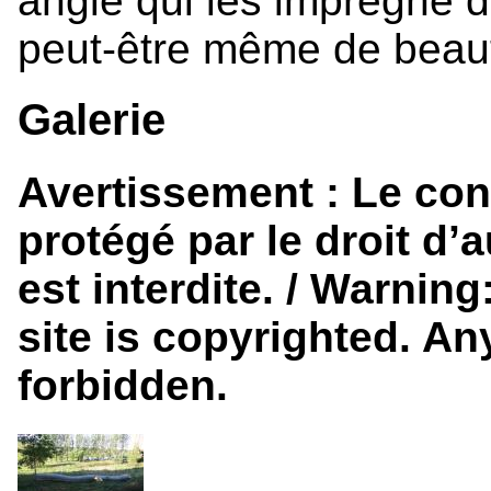
angle qui les imprègne d
peut-être même de beau
Galerie
Avertissement : Le cont
protégé par le droit d’
est interdite. / Warnin
site is copyrighted. Any
forbidden.