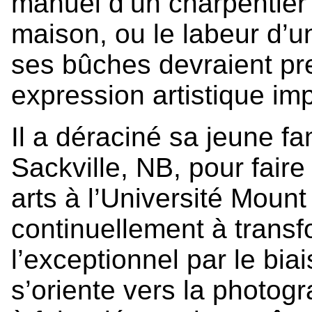
manuel d’un charpentier
maison, ou le labeur d’
ses bûches devraient pr
expression artistique im
Il a déraciné sa jeune f
Sackville, NB, pour fair
arts à l’Université Mount 
continuellement à transf
l’exceptionnel par le bia
s’oriente vers la photogr