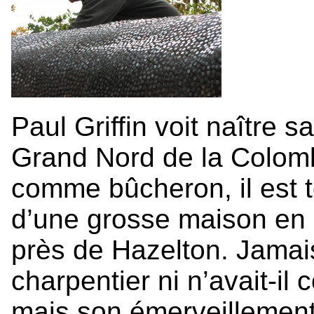
Paul Griffin voit naître s
Grand Nord de la Colombi
comme bûcheron, il est t
d’une grosse maison en
près de Hazelton. Jamais
charpentier ni n’avait-il 
mais son émerveillement 