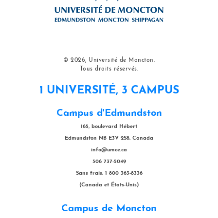
© 2026, Université de Moncton.
Tous droits réservés.
1 UNIVERSITÉ, 3 CAMPUS
Campus d'Edmundston
165, boulevard Hébert
Edmundston NB E3V 2S8, Canada
info@umce.ca
506 737-5049
Sans frais: 1 800 363-8336
(Canada et États-Unis)
Campus de Moncton