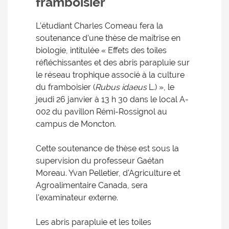
framboisier
L’étudiant Charles Comeau fera la
soutenance d’une thèse de maîtrise en
biologie, intitulée « Effets des toiles
réfléchissantes et des abris parapluie sur
le réseau trophique associé à la culture
du framboisier (
Rubus idaeus
L.) », le
jeudi 26 janvier à 13 h 30 dans le local A-
002 du pavillon Rémi-Rossignol au
campus de Moncton.
Cette soutenance de thèse est sous la
supervision du professeur Gaétan
Moreau. Yvan Pelletier, d'Agriculture et
Agroalimentaire Canada, sera
l'examinateur externe.
Les abris parapluie et les toiles