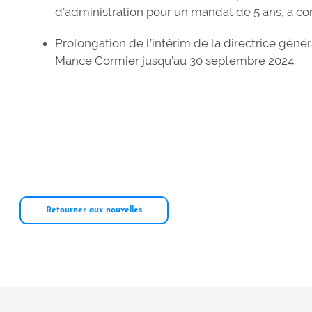
d’administration pour un mandat de 5 ans, à co
Prolongation de l’intérim de la directrice géné
Mance Cormier jusqu’au 30 septembre 2024.
Retourner aux nouvelles