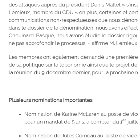
des attaques auprès du président Denis Mallet » s’in
Lemieux, membre du CDU « en plus, certaines et cer
communications non-respectueuses que nous dénonçon
dans le dossier de la dénomination, nous avons effect
Chouinard-Basque, nous avons étudié le dossier rig
ne pas approfondir le processus. » affirme M. Lemieux
Les membres ont également demandé une première éb
de sa politique sur la toponomie ainsi que le projet de
la réunion du 9 décembre dernier, pour la prochaine
Plusieurs nominations importantes
Nomination de Karine McLaren au poste de vic
er
pour un mandat de 5 ans, à compter du 1
juill
Nomination de Jules Comeau au poste de vice-