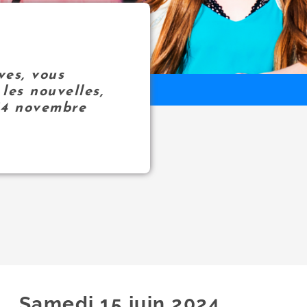
ves, vous
les nouvelles,
14 novembre
Samedi 15
juin
2024