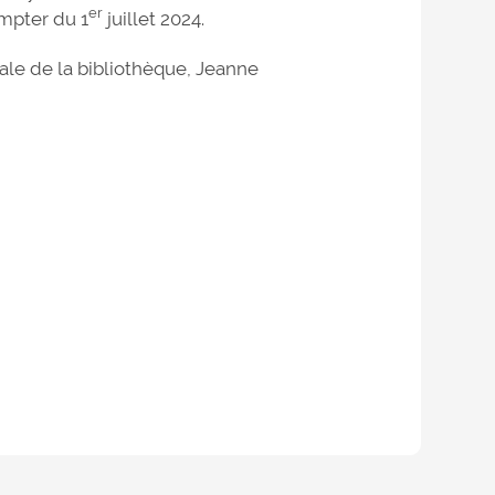
er
mpter du 1
juillet 2024.
rale de la bibliothèque, Jeanne