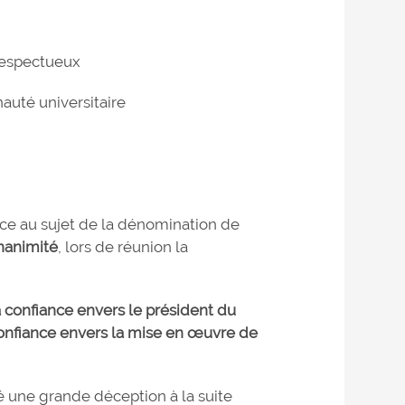
 respectueux
uté universitaire
nce au sujet de la dénomination de
unanimité
, lors de réunion la
a confiance envers le président du
confiance envers la mise en œuvre de
 une grande déception à la suite