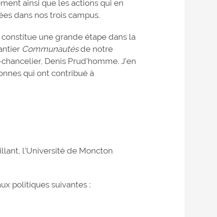
ment ainsi que les actions qui en
ées dans nos trois campus.
 constitue une grande étape dans la
antier
Communautés
de notre
ice-chancelier, Denis Prud’homme. J’en
rsonnes qui ont contribué à
illant, l’Université de Moncton
ux politiques suivantes :