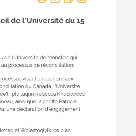
eil de l’Université du 15
au
de l’Université de Moncton qui
 au processus de réconciliation.
ocessus visant à répondre aux
onciliation du Canada, l’Université
awe’l Tplu’taqnn Rebecca Knockwood
eau, ainsi que la cheffe Patricia
ka, une déclaration d’engagement
’kmaq et Wolastoqiyik, ce plan