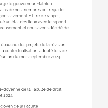
surge le gouverneur Mathieu
tains de nos membres ont reçu des
s vivement. À titre de rappel,
ué un état des lieux avec le rapport
oureusement et nous avons décidé de
.
auche des projets de la révision
 la contextualisation, adopté lors de
 réunion du mois septembre 2024.
e-doyenne de la Faculté de droit
et 2024.
doyen de la Faculté