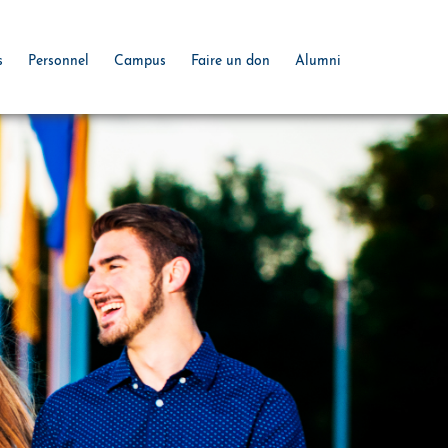
s
Personnel
Campus
Faire un don
Alumni