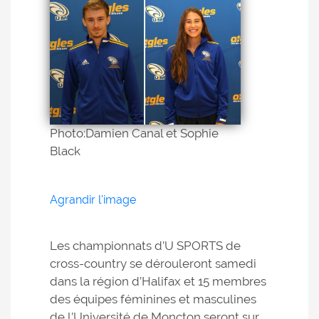
Photo:Damien Canal et Sophie
Black
Agrandir l'image
Les championnats d’U SPORTS de
cross-country se dérouleront samedi
dans la région d’Halifax et 15 membres
des équipes féminines et masculines
de l’Université de Moncton seront sur