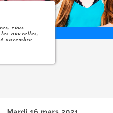
ves, vous
les nouvelles,
14 novembre
Mardi 16
mars
2021