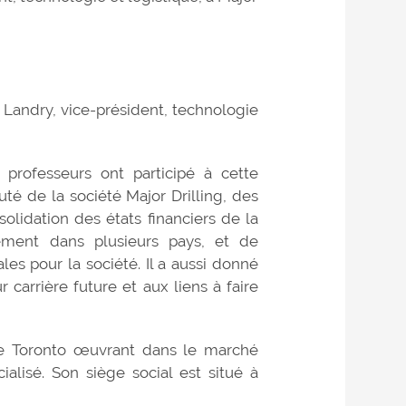
 Landry, vice-président, technologie
 professeurs ont participé à cette
té de la société Major Drilling, des
olidation des états financiers de la
ement dans plusieurs pays, et de
es pour la société. Il a aussi donné
 carrière future et aux liens à faire
 de Toronto œuvrant dans le marché
ialisé. Son siège social est situé à