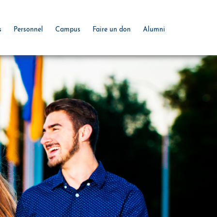
s
Personnel
Campus
Faire un don
Alumni