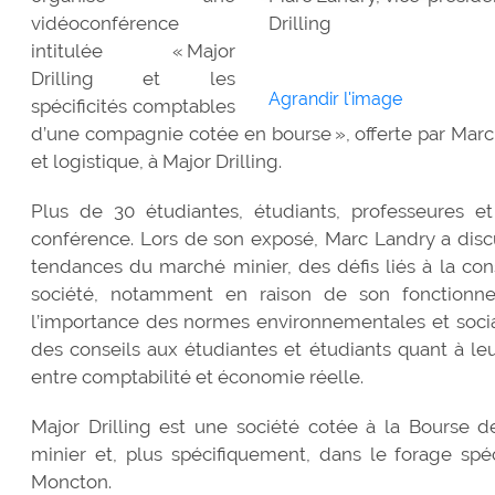
vidéoconférence
Drilling
intitulée « Major
Drilling et les
Agrandir l'image
spécificités comptables
d’une compagnie cotée en bourse », offerte par Marc
et logistique, à Major Drilling.
Plus de 30 étudiantes, étudiants, professeures et
conférence. Lors de son exposé, Marc Landry a discu
tendances du marché minier, des défis liés à la cons
société, notamment en raison de son fonctionn
l’importance des normes environnementales et social
des conseils aux étudiantes et étudiants quant à leur
entre comptabilité et économie réelle.
Major Drilling est une société cotée à la Bourse
minier et, plus spécifiquement, dans le forage spéc
Moncton.