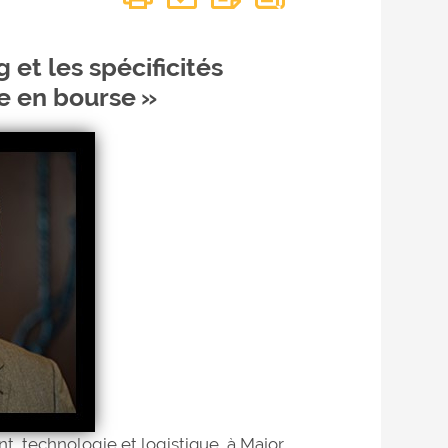
 et les spécificités
 en bourse »
t, technologie et logistique, à Major