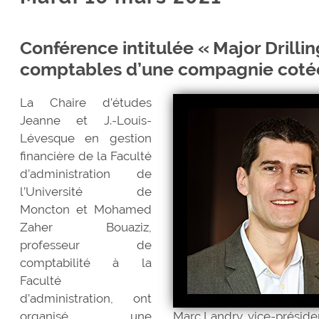
Conférence intitulée « Major Drilling
comptables d’une compagnie cotée
La Chaire d’études
Jeanne et J.-Louis-
Lévesque en gestion
financière de la Faculté
d’administration de
l’Université de
Moncton et Mohamed
Zaher Bouaziz,
professeur de
comptabilité à la
Faculté
d’administration, ont
organisé une
Marc Landry, vice-présiden