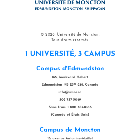
© 2026, Université de Moncton.
Tous droits réservés.
1 UNIVERSITÉ, 3 CAMPUS
Campus d'Edmundston
165, boulevard Hébert
Edmundston NB E3V 2S8, Canada
info@umce.ca
506 737-5049
Sans frais: 1 800 363-8336
(Canada et États-Unis)
Campus de Moncton
18, avenue Antonine-Maillet