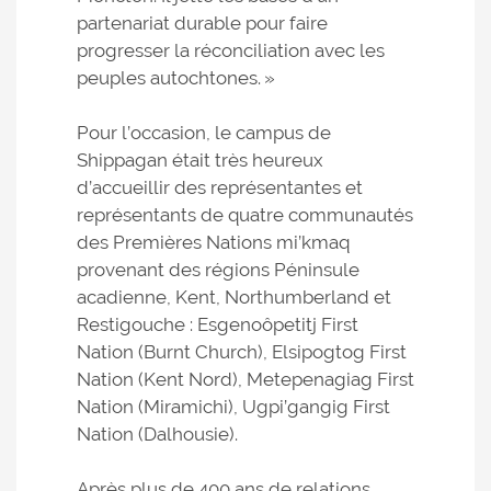
partenariat durable pour faire
progresser la réconciliation avec les
peuples autochtones. »
Pour l’occasion, le campus de
Shippagan était très heureux
d’accueillir des représentantes et
représentants de quatre communautés
des Premières Nations mi’kmaq
provenant des régions Péninsule
acadienne, Kent, Northumberland et
Restigouche : Esgenoôpetitj First
Nation (Burnt Church), Elsipogtog First
Nation (Kent Nord), Metepenagiag First
Nation (Miramichi), Ugpi’gangig First
Nation (Dalhousie).
Après plus de 400 ans de relations