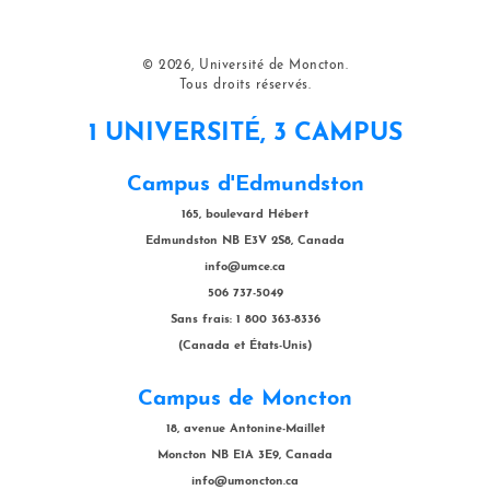
© 2026, Université de Moncton.
Tous droits réservés.
1 UNIVERSITÉ, 3 CAMPUS
Campus d'Edmundston
165, boulevard Hébert
Edmundston NB E3V 2S8, Canada
info@umce.ca
506 737-5049
Sans frais: 1 800 363-8336
(Canada et États-Unis)
Campus de Moncton
18, avenue Antonine-Maillet
Moncton NB E1A 3E9, Canada
info@umoncton.ca