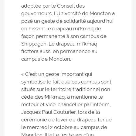
adoptée par le Conseil des
gouverneurs, l’Université de Moncton a
posé un geste de solidarité aujourd’hui
en hissant le drapeau mi’kmaq de
façon permanente à son campus de
Shippagan. Le drapeau mi’kmaq
flottera aussi en permanence au
campus de Moncton.
« C’est un geste important qui
symbolise le fait que ces campus sont
situés sur le territoire traditionnel non
cédé des Mi’kmaq, a mentionné le
recteur et vice-chancelier par intérim,
Jacques Paul Couturier, lors de la
cérémonie de lever de drapeau tenue
le mercredi 2 octobre au campus de
Moncton. Il jette les bases d’un