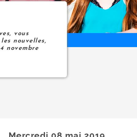
ves, vous
les nouvelles,
14 novembre
Mercredi 08
mai
2019