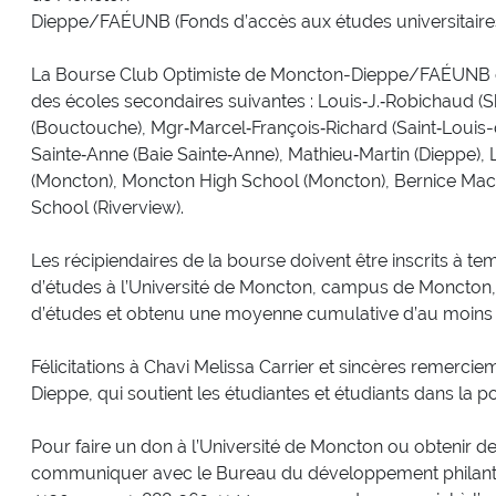
Dieppe/FAÉUNB
(Fonds d’accès aux études universitai
La
Bourse Club Optimiste de Moncton-Dieppe/FAÉUNB
des écoles secondaires suivantes : Louis‑J.‑Robichaud (
(Bouctouche), Mgr‑Marcel‑François‑Richard (Saint‑Louis-
Sainte‑Anne (Baie Sainte‑Anne), Mathieu‑Martin (Dieppe),
(Moncton), Moncton High School (Moncton), Bernice Mac
School (Riverview).
Les récipiendaires de la bourse doivent être inscrits à
d’études à l’Université de Moncton, campus de Moncton,
d’études et obtenu une moyenne cumulative d’au moins 
Félicitations à Chavi Melissa Carrier et sincères remerc
Dieppe, qui soutient les étudiantes et étudiants dans la po
Pour faire un don à l’Université de Moncton ou obtenir de
communiquer avec le Bureau du développement philant