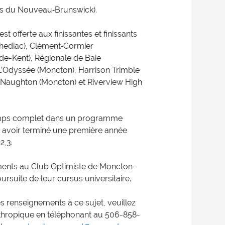
res du Nouveau‑Brunswick).
est offerte aux finissantes et finissants
Shediac), Clément‑Cormier
de-Kent), Régionale de Baie
 L’Odyssée (Moncton), Harrison Trimble
Naughton (Moncton) et Riverview High
 temps complet dans un programme
 avoir terminé une première année
2,3.
iements au Club Optimiste de Moncton-
ursuite de leur cursus universitaire.
s renseignements à ce sujet, veuillez
hropique en téléphonant au 506-858-