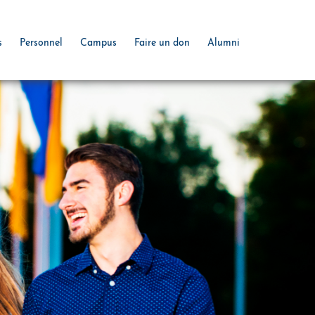
s
Personnel
Campus
Faire un don
Alumni