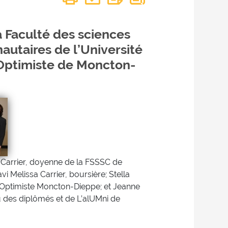
a Faculté des sciences
autaires de l’Université
 Optimiste de Moncton-
e Carrier, doyenne de la FSSSC de
vi Melissa Carrier, boursière; Stella
Optimiste Moncton-Dieppe; et Jeanne
u des diplômés et de L’alUMni de