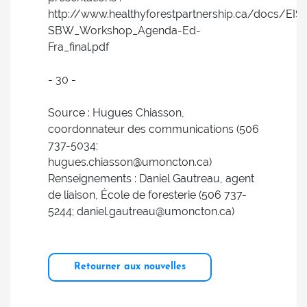
http://www.healthyforestpartnership.ca/docs/EIS-
SBW_Workshop_Agenda-Ed-
Fra_final.pdf
- 30 -
Source : Hugues Chiasson,
coordonnateur des communications (506
737-5034;
hugues.chiasson@umoncton.ca)
Renseignements : Daniel Gautreau, agent
de liaison, École de foresterie (506 737-
5244; daniel.gautreau@umoncton.ca)
Retourner aux nouvelles