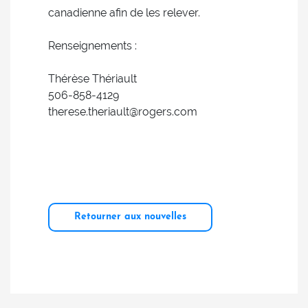
canadienne afin de les relever.
Renseignements :
Thérèse Thériault
506-858-4129
therese.theriault@rogers.com
Retourner aux nouvelles