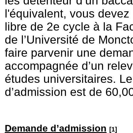
les détenteur d’un bacca
l'équivalent, vous deve
libre de 2e cycle à la F
de l’Université de Moncto
faire parvenir une dema
accompagnée d’un relevé
études universitaires. 
d’admission est de 60,00
Demande d’admission
[1]