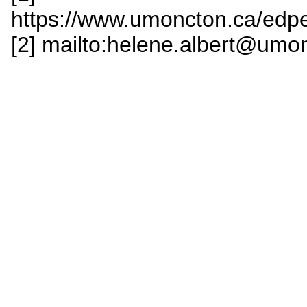
https://www.umoncton.ca/edp
[2] mailto:helene.albert@umo