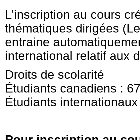
L’inscription au cours 
thématiques dirigées (Les
entraine automatiquement
international relatif aux d
Droits de scolarité
Étudiants canadiens : 6
Étudiants internationaux
Pour inscription au c