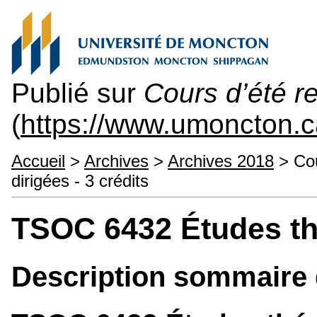
Publié sur
Cours d’été re
(
https://www.umoncton.ca
Accueil
>
Archives
>
Archives 2018
> Cou
dirigées - 3 crédits
TSOC 6432 Études th
Description sommaire 