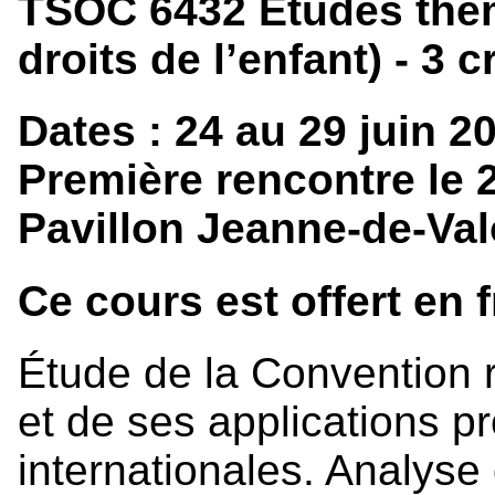
TSOC 6432 Études thém
droits de l’enfant) - 3 c
Dates : 24 au 29 juin 2
Première rencontre le 2
Pavillon Jeanne-de-Valo
Ce cours est offert en 
Étude de la Convention re
et de ses applications pr
internationales. Analyse