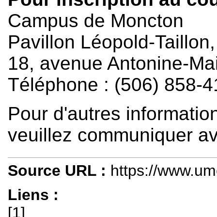
Campus de Moncton
Pavillon Léopold-Taillon,
18, avenue Antonine-Mai
Téléphone : (506) 858-
Pour d'autres informatio
veuillez communiquer a
Source URL :
https://www.umo
Liens :
[1]